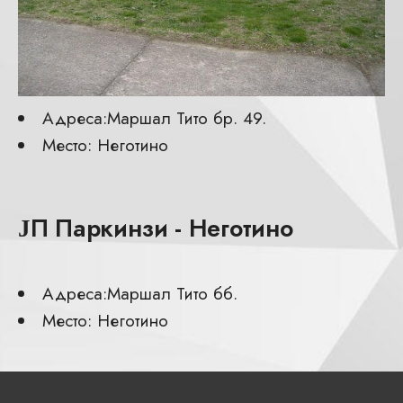
Адреса:Маршал Тито бр. 49.
Место: Неготино
ЈП Паркинзи - Неготино
Адреса:Маршал Тито бб.
Место: Неготино