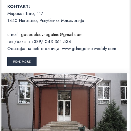
КОНТАКТ:
Маршал Тито, 117
1440 Неготино, Република Македонија
e-mail:
gocedelcevnegotino@gmail.com
тел./факс: ++389/ 043 361 534
Официјална веб страница: www.gdnegotino.weebly.com
READ MORE