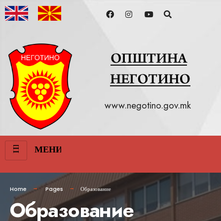
www.negotino.gov.mk
III
МЕНИ
Home
Pages
Образование
Образование