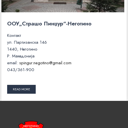
ООУ„Страшо Пинџур“-Неготино
Контакт
ул. Партизанска 146
1440, Неготино
Р. Македонија
email:
spingur.negotino@gmail.com
043/361-900
READ MORE