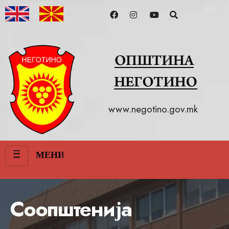
www.negotino.gov.mk
III
МЕНИ
Соопштенија