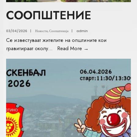
СООПШТЕНИЕ
03/04/2026
|
Новости
,
Соопштенија
|
admin
Се известуваат жителите на општините кои
гравитираат околу
...
Read More
→