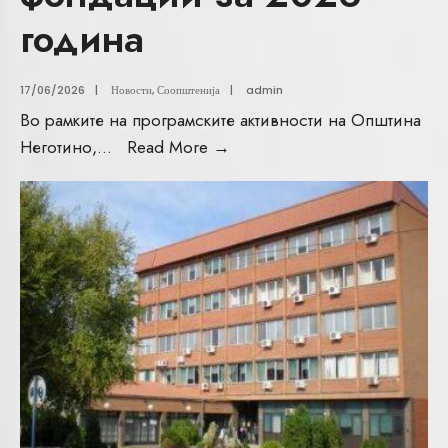
година
17/06/2026
|
Новости
,
Соопштенија
|
admin
Во рамките на програмските активности на Општина
Неготино,
...
Read More
→