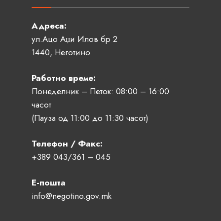
Адреса:
ул.Ацо Аџи Илов бр 2
1440, Неготино
Работно време:
Понеделник – Петок: 08:00 – 16:00
часот
(Пауза од 11:00 до 11:30 часот)
Телефон / Факс:
+389 043/361 – 045
Е-пошта
info@negotino.gov.mk