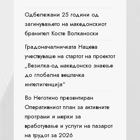
Одбележани 25 години од
загинувањето на македонскиот
бранител Косте Волканоски
Градоначалничката Нацева
учествуваше на стартот на проектот
„Везилка-од македонско знаење
до глобална вештачка
интелигенција“
Во Неготино презентиран
Оперативниот план за активните
програми и мерки за
вработување и услуги на пазарот
на трудот за 2026