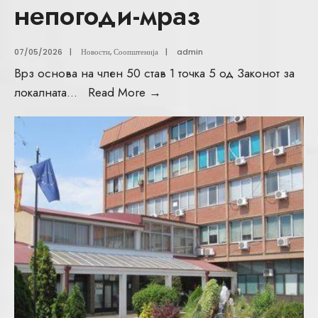
непогоди-мраз
07/05/2026
|
Новости
,
Соопштенија
|
admin
Врз основа на член 50 став 1 точка 5 од Законот за
локалната
...
Read More
→