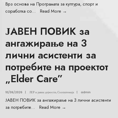
Врз основа на Програмата за култура, спорт и
соработка со
...
Read More
→
ЈАВЕН ПОВИК за
ангажирање на 3
лични асистенти за
потребите на проектот
„Elder Care”
10/06/2026
|
ЛЕР и јавни дејности
,
Соопштенија
|
admin
ЈАВЕН ПОВИК за ангажирање на 3 лични асистенти
за потребите
...
Read More
→