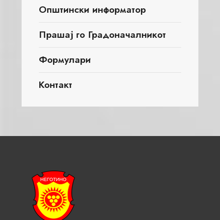
Општински информатор
Прашај го Градоначалникот
Формулари
Контакт