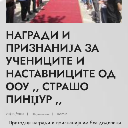
НАГРАДИ И
ПРИЗНАНИЈА ЗА
УЧЕНИЦИТЕ И
НАСТАВНИЦИТЕ ОД
ООУ ,, СТРАШО
ПИНЏУР ,,
23/05/2013
|
Образование
|
admin
Пригодни награди и признанија им беа доделени