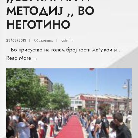
МЕТОДИЈ ,, ВО
НЕГОТИНО
23/05/2013
|
Образование
|
admin
Во присуство на голем број гости меѓу кои и
...
Read More
→