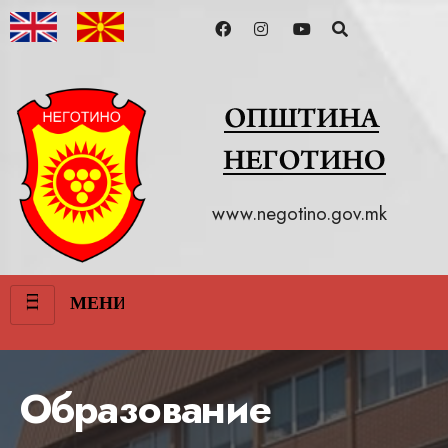
www.negotino.gov.mk
III
МЕНИ
Образование