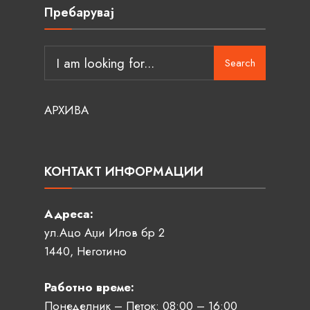
Пребарувај
Search
АРХИВА
КОНТАКТ ИНФОРМАЦИИ
Адреса:
ул.Ацо Аџи Илов бр 2
1440, Неготино
Работно време:
Понеделник – Петок: 08:00 – 16:00