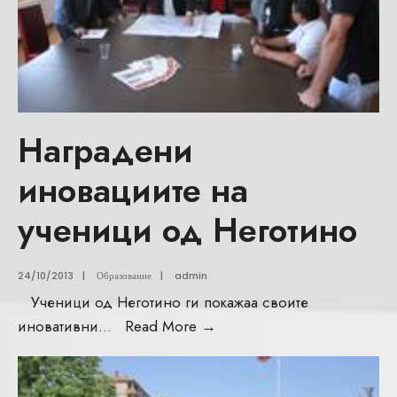
Наградени
иновациите на
ученици од Неготино
24/10/2013
|
Образование
|
admin
Ученици од Неготино ги покажаа своите
иновативни
...
Read More
→