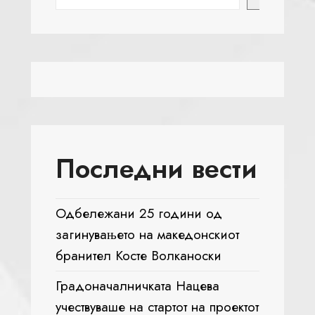
Последни вести
Одбележани 25 години од
загинувањето на македонскиот
бранител Косте Волканоски
Градоначалничката Нацева
учествуваше на стартот на проектот