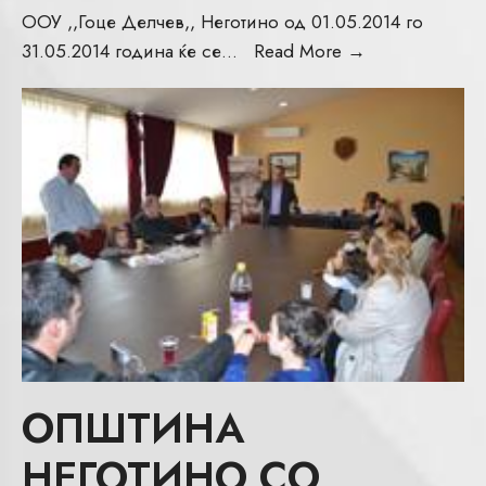
ООУ ,,Гоце Делчев,, Неготино од 01.05.2014 го
31.05.2014 година ќе се
...
Read More
→
ОПШТИНА
НЕГОТИНО СО