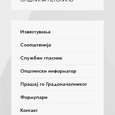
Известувања
Соопштенија
Службен гласник
Општински информатор
Прашај го Градоначалникот
Формулари
Контакт