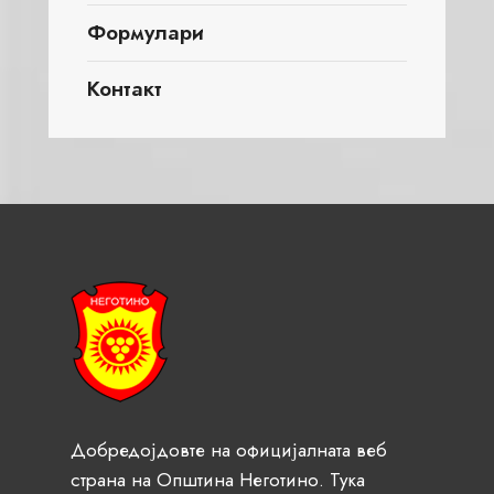
Формулари
Контакт
Добредојдовте на официјалната веб
страна на Општина Неготино. Тука