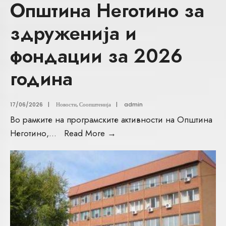
Општина Неготино за
здруженија и
фондации за 2026
година
17/06/2026
|
Новости
,
Соопштенија
|
admin
Во рамките на програмските активности на Општина
Неготино,
...
Read More
→