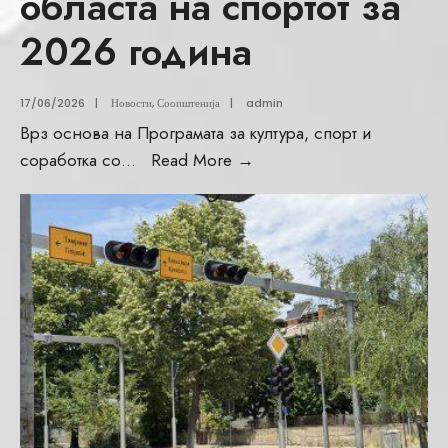
областа на спортот за
2026 година
17/06/2026
|
Новости
,
Соопштенија
|
admin
Врз основа на Програмата за култура, спорт и
соработка со
...
Read More
→