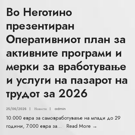
Во Неготино
презентиран
Оперативниот план за
активните програми и
мерки за вработување
и услуги на пазарот на
трудот за 2026
25/06/2026
|
Новости
|
admin
10.000 евра за самовработување на млади до 29
години, 7.000 евра за
...
Read More
→