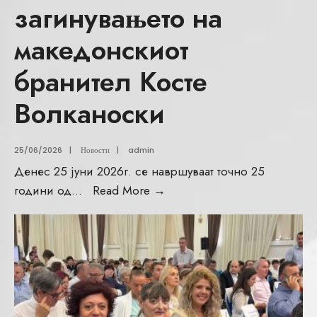
загинувањето на
македонскиот
бранител Косте
Волканоски
25/06/2026
|
Новости
|
admin
Денес 25 јуни 2026г. се навршуваат точно 25
години од
...
Read More
→