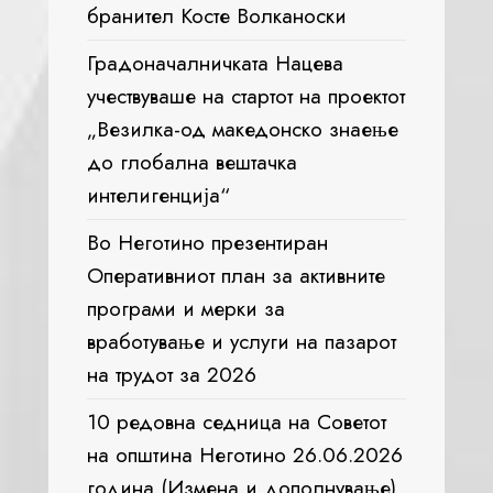
бранител Косте Волканоски
Градоначалничката Нацева
учествуваше на стартот на проектот
„Везилка-од македонско знаење
до глобална вештачка
интелигенција“
Во Неготино презентиран
Оперативниот план за активните
програми и мерки за
вработување и услуги на пазарот
на трудот за 2026
10 редовна седница на Советот
на општина Неготино 26.06.2026
година (Измена и дополнување)