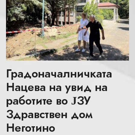
Градоначалничката
Нацева на увид на
работите во ЈЗУ
Здравствен дом
Неготино