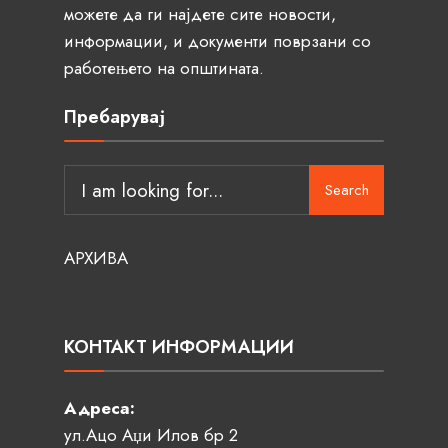
можете да ги најдете сите новости,
информации, и документи поврзани со
работењето на општината.
Пребарувај
Search
АРХИВА
КОНТАКТ ИНФОРМАЦИИ
Адреса:
ул.Ацо Аџи Илов бр 2