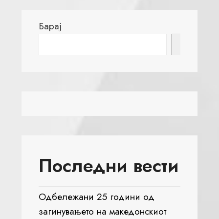
Барај
Барај
Последни вести
Одбележани 25 години од
загинувањето на македонскиот