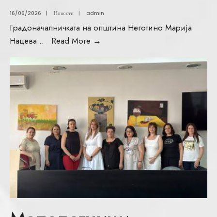
16/06/2026
|
Новости
|
admin
Градоначалничката на општина Неготино Марија
Нацева
...
Read More
→