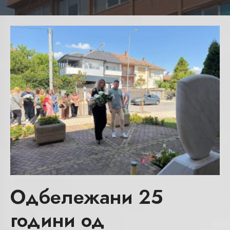
Одбележани 25
години од