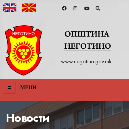
www.negotino.gov.mk
III
МЕНИ
Новости