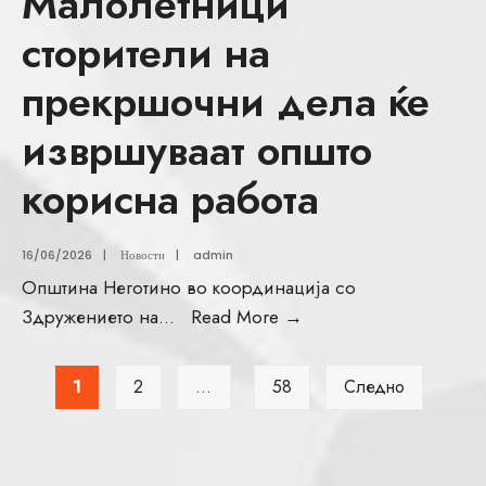
Малолетници
сторители на
прекршочни дела ќе
извршуваат општо
корисна работа
16/06/2026
|
Новости
|
admin
Општина Неготино во координација со
Здружението на
...
Read More
→
1
2
…
58
Следно