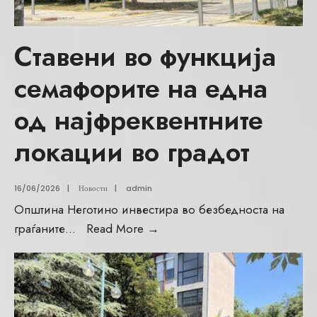
Ставени во функција
семафорите на една
од најфреквентните
локации во градот
16/06/2026
|
Новости
|
admin
Општина Неготино инвестира во безбедноста на
граѓаните
...
Read More
→