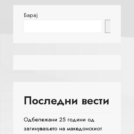
Барај
Барај
Последни вести
Одбележани 25 години од
загинувањето на македонскиот