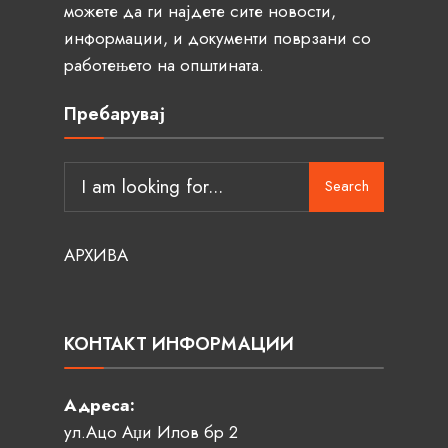
можете да ги најдете сите новости,
информации, и документи поврзани со
работењето на општината.
Пребарувај
Search
АРХИВА
КОНТАКТ ИНФОРМАЦИИ
Адреса:
ул.Ацо Аџи Илов бр 2