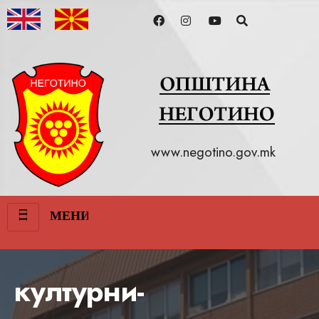
www.negotino.gov.mk
III
МЕНИ
културни-