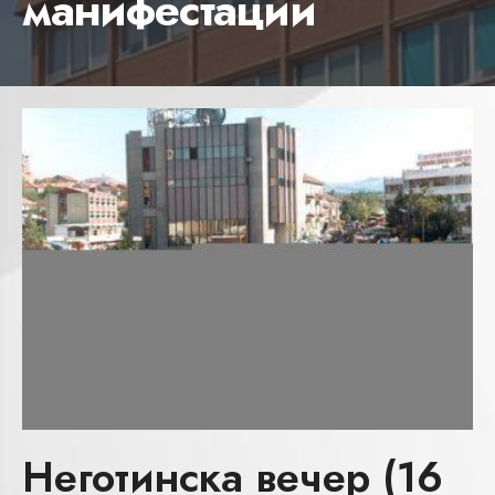
манифестации
Неготинска вечер (16