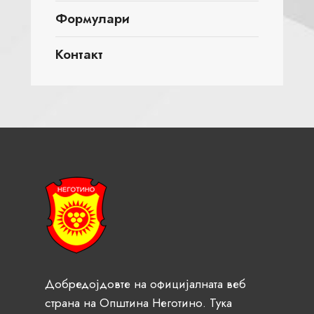
Формулари
Контакт
Добредојдовте на официјалната веб
страна на Општина Неготино. Тука