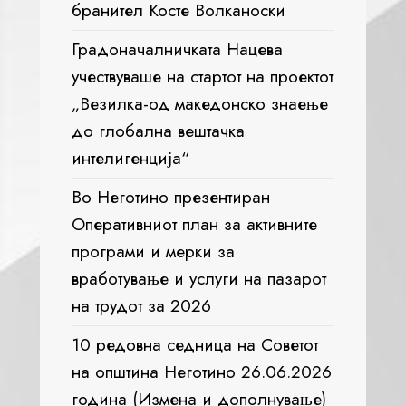
бранител Косте Волканоски
Градоначалничката Нацева
учествуваше на стартот на проектот
„Везилка-од македонско знаење
до глобална вештачка
интелигенција“
Во Неготино презентиран
Оперативниот план за активните
програми и мерки за
вработување и услуги на пазарот
на трудот за 2026
10 редовна седница на Советот
на општина Неготино 26.06.2026
година (Измена и дополнување)