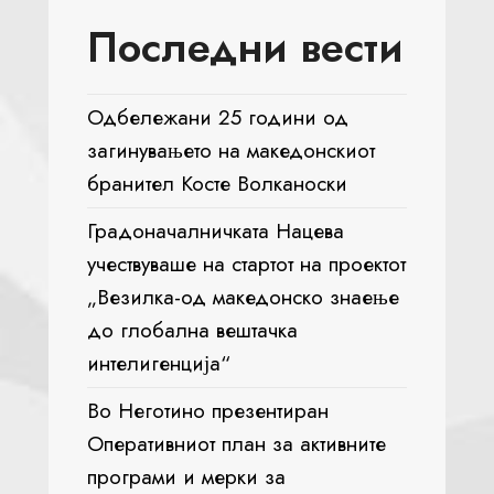
Последни вести
Одбележани 25 години од
загинувањето на македонскиот
бранител Косте Волканоски
Градоначалничката Нацева
учествуваше на стартот на проектот
„Везилка-од македонско знаење
до глобална вештачка
интелигенција“
Во Неготино презентиран
Оперативниот план за активните
програми и мерки за