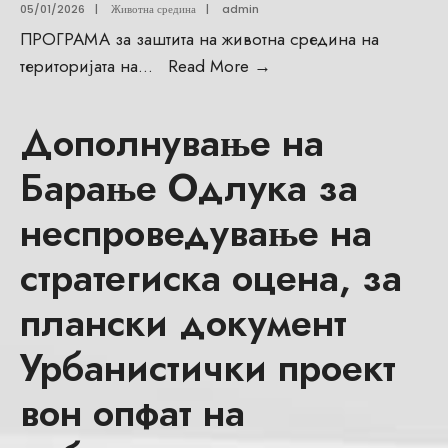
05/01/2026
|
Животна средина
|
admin
ПРОГРАМА за заштита на животна средина на
територијата на
...
Read More
→
Дополнување на
Барање Одлука за
неспроведување на
стратегиска оцена, за
плански документ
Урбанистички проект
вон опфат на