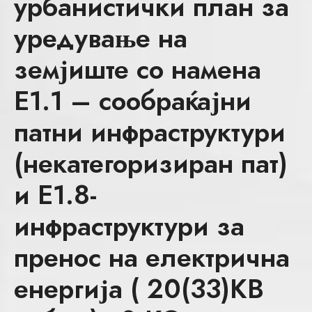
урбанистички план за
уредување на
земјиште со намена
Е1.1 – сообраќајни
патни инфраструктури
(некатегоризиран пат)
и Е1.8-
инфраструктури за
пренос на електрична
енергија ( 20(33)КВ