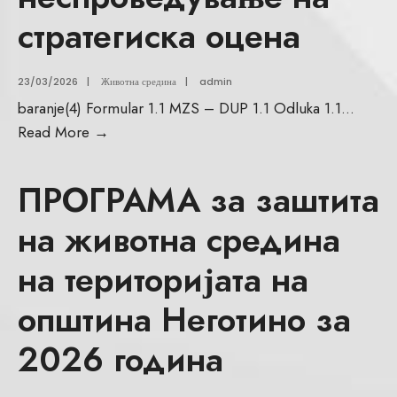
стратегиска оцена
23/03/2026
|
Животна средина
|
admin
baranje(4) Formular 1.1 MZS – DUP 1.1 Odluka 1.1
...
Read More
→
ПРОГРАМА за заштита
на животна средина
на територијата на
општина Неготино за
2026 година