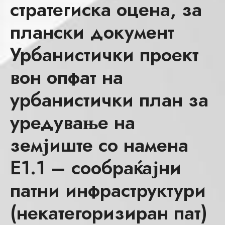
стратегиска оцена, за
плански документ
Урбанистички проект
вон опфат на
урбанистички план за
уредување на
земјиште со намена
Е1.1 – сообраќајни
патни инфраструктури
(некатегоризиран пат)