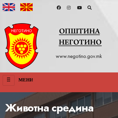
www.negotino.gov.mk
III
МЕНИ
Животна средина