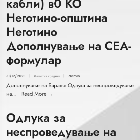
кабли) в0 КО
Неготино-општина
Неготино
Дополнување на СЕА-
формулар
31/12/2025
|
Животна средина
|
admin
Дополнување на Барање Одлука за неспроведување
на
...
Read More
→
Одлука за
неспроведување на