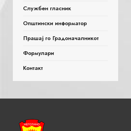
Службен гласник
Општински информатор
Прашај го Градоначалникот
Формулари
Контакт