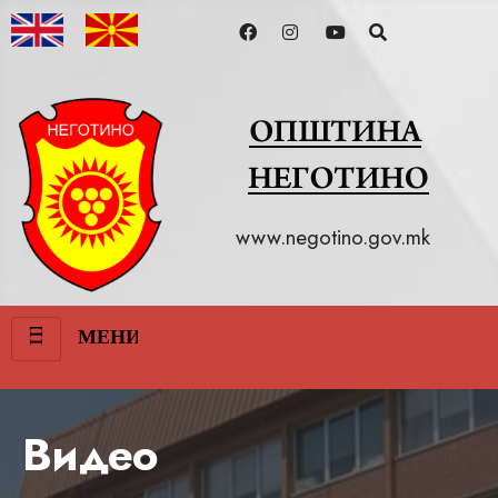
www.negotino.gov.mk
III
МЕНИ
Видео