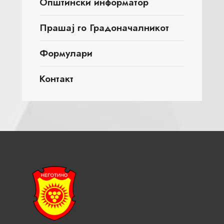
Општински информатор
Прашај го Градоначалникот
Формулари
Контакт