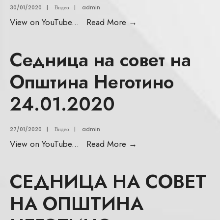
30/01/2020
|
Видео
|
admin
View on YouTube
...
Read More
→
Седница на совет на
Општина Неготино
24.01.2020
27/01/2020
|
Видео
|
admin
View on YouTube
...
Read More
→
СЕДНИЦА НА СОВЕТ
НА ОПШТИНА