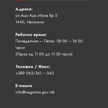
Адреса:
ул.Ацо Аџи Илов бр 2
1440, Неготино
Работно време:
Понеделник – Петок: 08:00 – 16:00
часот
(Пауза од 11:00 до 11:30 часот)
Телефон / Факс:
+389 043/361 – 045
Е-пошта
info@negotino.gov.mk