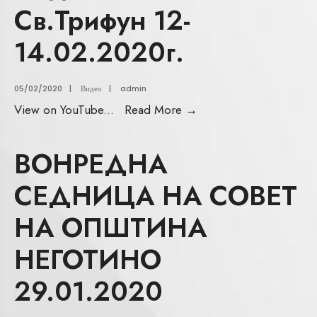
Св.Трифун 12-
14.02.2020г.
05/02/2020
|
Видео
|
admin
View on YouTube
...
Read More
→
ВОНРЕДНА
СЕДНИЦА НА СОВЕТ
НА ОПШТИНА
НЕГОТИНО
29.01.2020