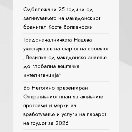
Одбележани 25 години од
загинувањето на македонскиот
бранител Косте Волканоски
Градоначалничката Нацева
учествуваше на стартот на проектот
„Везилка-од македонско знаење
до глобална вештачка
интелигенција“
Во Неготино презентиран
Оперативниот план за активните
програми и мерки за
вработување и услуги на пазарот
на трудот за 2026