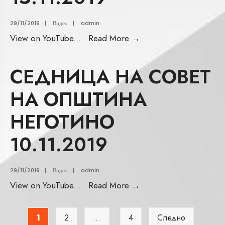
29/11/2019
|
Видео
|
admin
View on YouTube
...
Read More
→
СЕДНИЦА НА СОВЕТ
НА ОПШТИНА
НЕГОТИНО
10.11.2019
29/11/2019
|
Видео
|
admin
View on YouTube
...
Read More
→
1
2
…
4
Следно