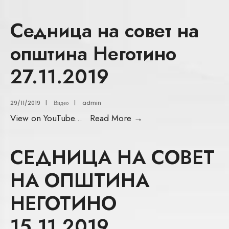
Седница на совет на
општина Неготино
27.11.2019
29/11/2019
|
Видео
|
admin
View on YouTube
...
Read More
→
СЕДНИЦА НА СОВЕТ
НА ОПШТИНА
НЕГОТИНО
15.11.2019