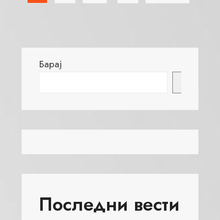
Барај
Барај
Последни вести