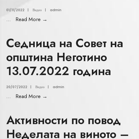
01/11/2022
|
Видео
|
admin
...
Read More
→
Седница на Совет на
општина Неготино
13.07.2022 година
20/07/2022
|
Видео
|
admin
...
Read More
→
Активности по повод
Неделата на виното –