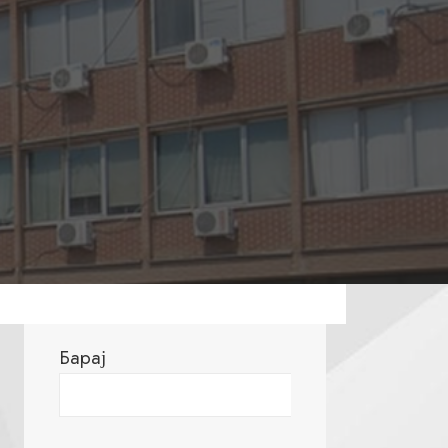
Барај
Барај