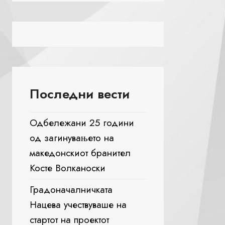
Последни вести
Одбележани 25 години
од загинувањето на
македонскиот бранител
Косте Волканоски
Градоначалничката
Нацева учествуваше на
стартот на проектот