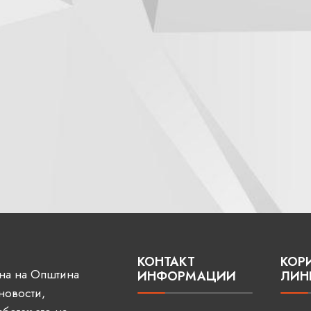
КОНТАКТ
КОР
ана на Општина
ИНФОРМАЦИИ
ЛИН
 новости,