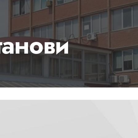
танови