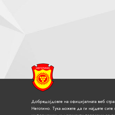
Добредојдовте на официјалната веб стр
Неготино. Тука можете да ги најдете сите