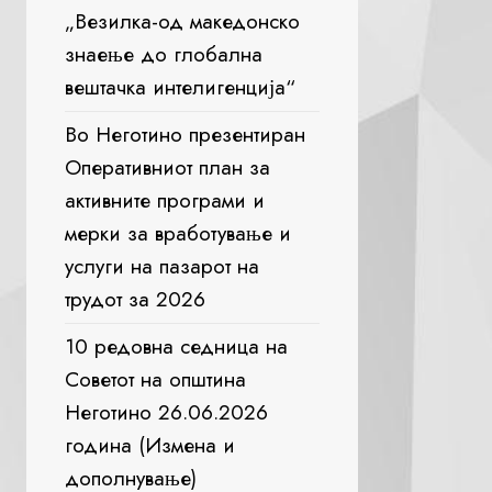
„Везилка-од македонско
знаење до глобална
вештачка интелигенција“
Во Неготино презентиран
Оперативниот план за
активните програми и
мерки за вработување и
услуги на пазарот на
трудот за 2026
10 редовна седница на
Советот на општина
Неготино 26.06.2026
година (Измена и
дополнување)