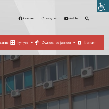
Facebook
Instagram
YouTube
вание
Култура
Односи со јавност
Контакт