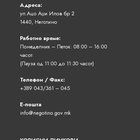
Адреса:
ул.Ацо Аџи Илов бр 2
1440, Неготино
Работно време:
Понеделник – Петок: 08:00 – 16:00
часот
(Пауза од 11:00 до 11:30 часот)
Телефон / Факс:
+389 043/361 – 045
Е-пошта
info@negotino.gov.mk