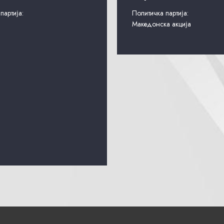
партија:
Политичка партија:
Македонска акција