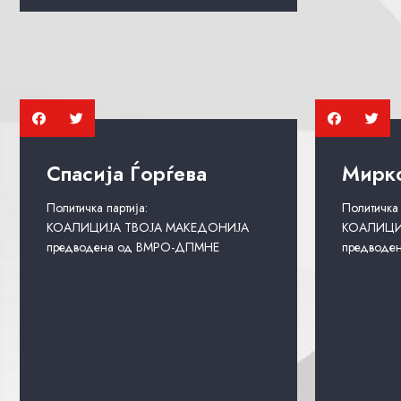
Спасија Ѓорѓева
Мирк
Политичка партија:
Политичка 
КОАЛИЦИЈА ТВОЈА МАКЕДОНИЈА
КОАЛИЦИ
предводена од ВМРО-ДПМНЕ
предводе