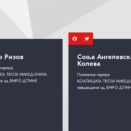
о Ризов
Соња Ангелевск
Колева
партија:
ЈА ТВОЈА МАКЕДОНИЈА
Политичка партија:
на од ВМРО-ДПМНЕ
КОАЛИЦИЈА ТВОЈА МАКЕД
предводена од ВМРО-ДПМ