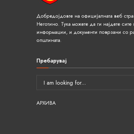
Добредојдовте на официјалната веб стр
Неготино. Тука можете да ги најдете сите
информации, и документи поврзани со р
општината.
Пребарувај
АРХИВА