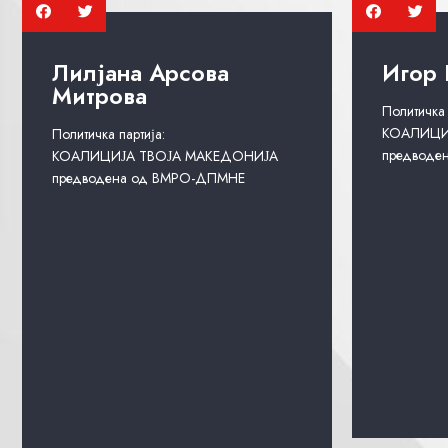
Лилјана Арсова
Игор 
Митрова
Политичка 
КОАЛИЦИ
Политичка партија:
предводе
КОАЛИЦИЈА ТВОЈА МАКЕДОНИЈА
предводена од ВМРО-ДПМНЕ