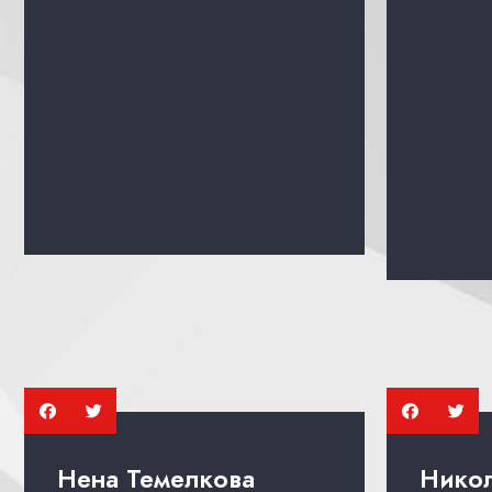
Нена Темелкова
Нико