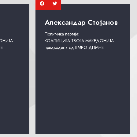
Александар Стојанов
Политичка партија:
ОНИЈА
КОАЛИЦИЈА ТВОЈА МАКЕДОНИЈА
НЕ
предводена од ВМРО-ДПМНЕ