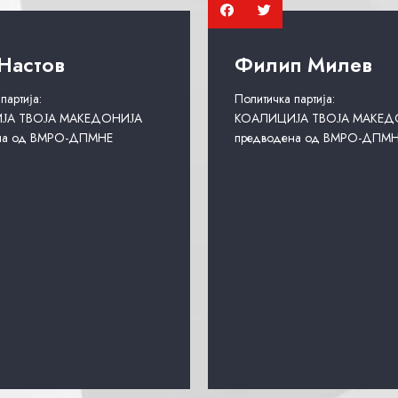
Настов
Филип Милев
партија:
Политичка партија:
ЈА ТВОЈА МАКЕДОНИЈА
КОАЛИЦИЈА ТВОЈА МАКЕД
на од ВМРО-ДПМНЕ
предводена од ВМРО-ДПМ