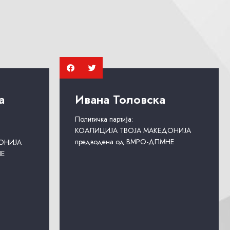
а
Ивана Толовска
Политичка партија:
КОАЛИЦИЈА ТВОЈА МАКЕДОНИЈА
предводена од ВМРО-ДПМНЕ
ОНИЈА
НЕ