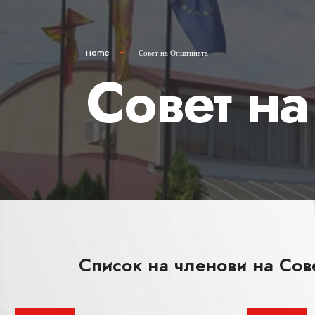
Home
Совет на Општината
Совет н
Список на членови на Сов