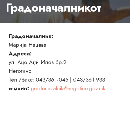
Градоначалникот
Градоначалник:
Марија Нацева
Адреса:
ул. Ацо Аџи Илов бр.2
Неготино
Тел./факс: 043/361-045 | 043/361 933
е-маил:
gradonacalnik@negotino.gov.mk