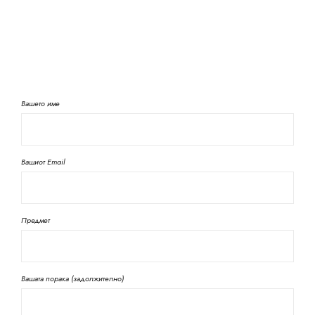
Вашето име
Вашиот Email
Предмет
Вашата порака (задолжително)