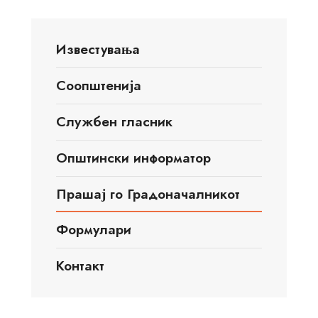
Известувања
Соопштенија
Службен гласник
Општински информатор
Прашај го Градоначалникот
Формулари
Контакт