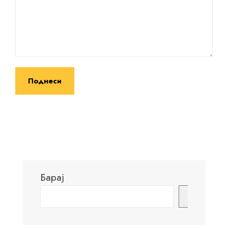
Барај
Барај