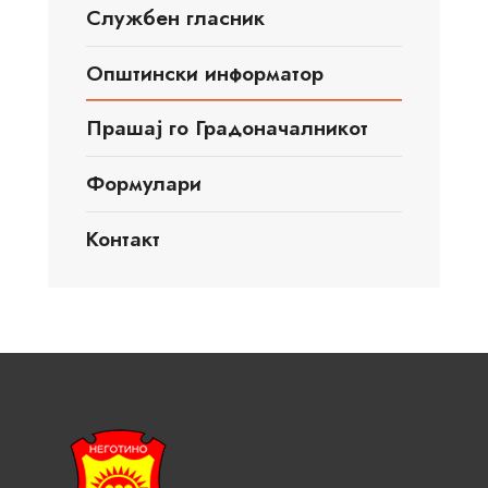
Службен гласник
Општински информатор
Прашај го Градоначалникот
Формулари
Контакт