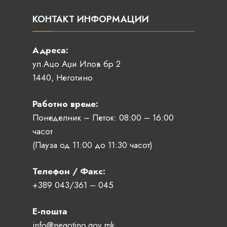
КОНТАКТ ИНФОРМАЦИИ
Адреса:
ул.Ацо Аџи Илов бр 2
1440, Неготино
Работно време:
Понеделник – Петок: 08:00 – 16:00
часот
(Пауза од 11:00 до 11:30 часот)
Телефон / Факс:
+389 043/361 – 045
Е-пошта
info@negotino.gov.mk