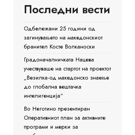
Последни вести
Одбележани 25 години од
загинувањето на македонскиот
бранител Косте Волканоски
Градоначалничката Нацева
учествуваше на стартот на проектот
„Везилка-од македонско знаење
до глобална вештачка
интелигенција“
Во Неготино презентиран
Оперативниот план за активните
програми и мерки за