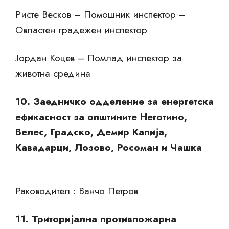
Ристе Весков – Помошник инспектор –
Овластен градежен инспектор
Јордан Коцев – Помлад инспектор за
животна средина
10. Заедничко одделение за енергетска
ефикасност за општините Неготино,
Велес, Градско, Демир Капија,
Кавадарци, Лозово, Росоман и Чашка
Раководител : Ванчо Петров
11. Триторијална противпожарна