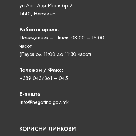
ул.Ацо Аџи Илов бр 2
1440, Неготино
Работно време:
Понеделник – Петок: 08:00 – 16:00
часот
(Пауза од 11:00 до 11:30 часот)
Телефон / Факс:
+389 043/361 – 045
Е-пошта
info@negotino.gov.mk
КОРИСНИ ЛИНКОВИ