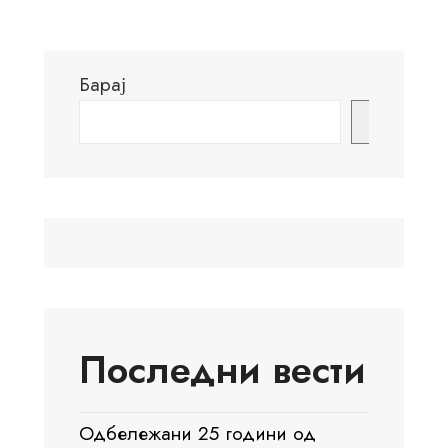
Барај
Барај
Последни вести
Одбележани 25 години од