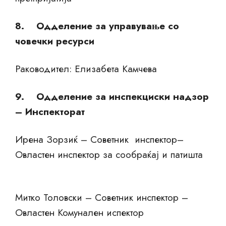
8. Одделение за управување со
човечки ресурси
Раководител: Елизабета Камчева
9. Одделение за инспекциски надзор
– Инспекторат
Ирена Зорзиќ – Советник инспектор–
Овластен инспектор за сообраќај и патишта
Митко Толовски – Советник инспектор –
Овластен Комунален испектор