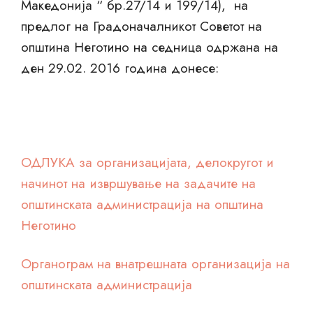
Македонија “ бр.27/14 и 199/14), на
предлог на Градоначалникот Советот на
општина Неготино на седница одржана на
ден 29.02. 2016 година донесе:
ОДЛУКА за организацијата, делокругот и
начинот на извршување на задачите на
општинската администрација на општина
Неготино
Органограм на внатрешната организација на
општинската администрација