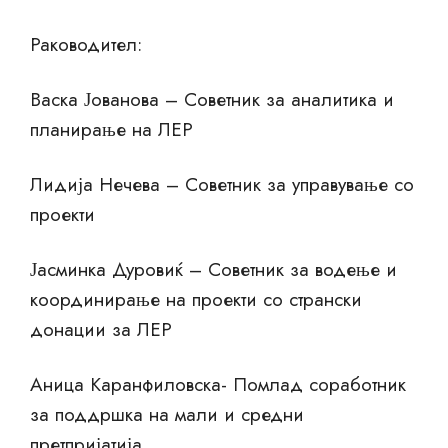
Раководител:
Васка Јованова – Советник за аналитика и
планирање на ЛЕР
Лидија Нечева – Советник за управување со
проекти
Јасминка Дуровиќ – Советник за водење и
координирање на проекти со странски
донации за ЛЕР
Аница Каранфиловска- Помлад соработник
за поддршка на мали и средни
претпријатија