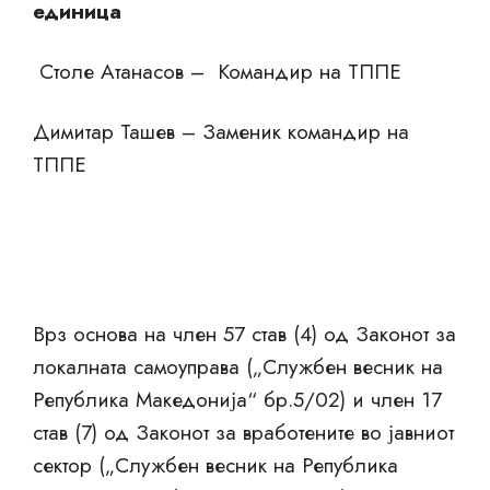
единица
Столе Атанасов – Командир на ТППЕ
Димитар Ташев – Заменик командир на
ТППЕ
Врз основа на член 57 став (4) од Законот за
локалната самоуправа („Службен весник на
Република Македонија“ бр.5/02) и член 17
став (7) од Законот за вработените во јавниот
сектор („Службен весник на Република