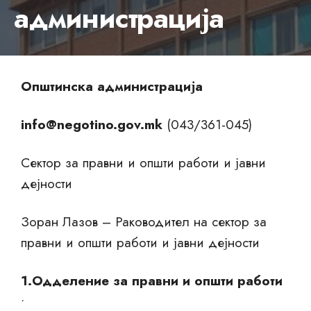
администрација
Општинска администрација
info@negotino.gov.mk
(043/361-045)
Сектор за правни и општи работи и јавни
дејности
Зоран Лазов – Раководител на сектор за
правни и општи работи и јавни дејности
1.Одделение за правни и општи работи
•