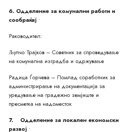
6. Одделение за комунални работи и
сообраќај
•
Раководител:
Љупчо Трајков – Советник за спроведување
на комунална изградба и одржување
Радица Ѓорчева – Помлад соработник за
администрирање на документација за
уредување на градежно земјиште и
пресметка на надоместок
7. Одделение за локален економски
развој
•