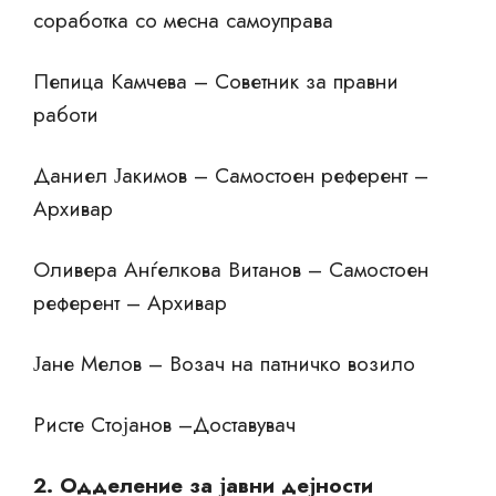
соработка со месна самоуправа
Пепица Камчева – Советник за правни
работи
Даниел Јакимов – Самостоен референт –
Архивар
Оливера Анѓелкова Витанов – Самостоен
референт – Архивар
Јане Мелов – Возач на патничко возило
Ристе Стојанов –Доставувач
2. Одделение за јавни дејности