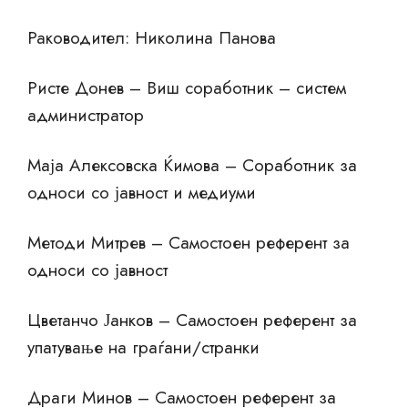
Раководител: Николина Панова
Ристе Донев – Виш соработник – систем
администратор
Маја Алексовска Ќимова – Соработник за
односи со јавност и медиуми
Методи Митрев – Самостоен референт за
односи со јавност
Цветанчо Јанков – Самостоен референт за
упатување на граѓани/странки
Драги Минов – Самостоен референт за