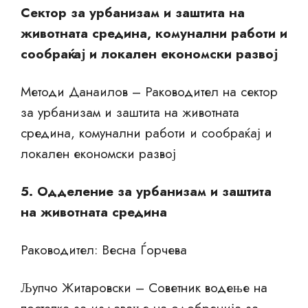
Сектор за урбанизам и заштита на
животната средина, комунални работи и
сообраќај и локален економски развој
Методи Данаилов – Раководител на сектор
за урбанизам и заштита на животната
средина, комунални работи и сообраќај и
локален економски развој
5. Одделение за урбанизам и заштита
на животната средина
Раководител: Весна Ѓорчева
Љупчо Житаровски – Советник водење на