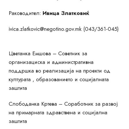
Раководител:
Ивица Златковиќ
ivica.zlatkovic@negotino.gov.mk
(043/361-045)
Цветанка Емшова – Советник за
организациска и административна
поддршка во реализација на проекти од
културата , образованието и социјалната
заштита
Слободанка Кртева – Соработник за развој
на примарната здравствена и социјална
заштита