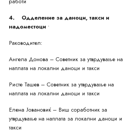
работи
4. Одделение за даноци, такси и
надоместоци
•
Раководител:
Ангела Донова – Советник за утврдување на
наплата на локални даноци и такси
Ристе Ташев – Советник за утврдување на
наплата на локални даноци и такси
Елена Јовановиќ – Виш соработник за
утврдување на наплата за локални даноци и
такси