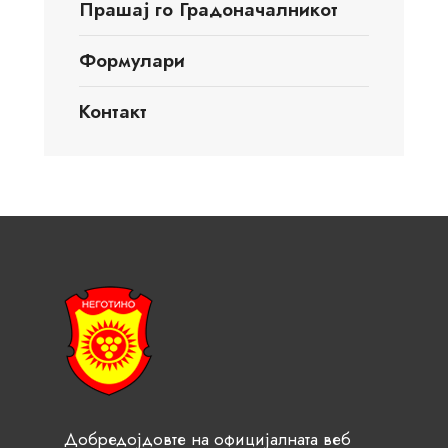
Прашај го Градоначалникот
Формулари
Контакт
Добредојдовте на официјалната веб