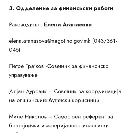
3. Одделение за финансиски работи
Раководител:
Елена Атанасова
elena.atanasova@negotino.gov.mk
(043/361-
045)
Петре Трајков -Советник за финансиско
управување
Дејан Дуровиќ – Советник за координација
на општинските буџетски корисници
Миле Николов – Самостоен референт за
благајнички и материјално-финансиски