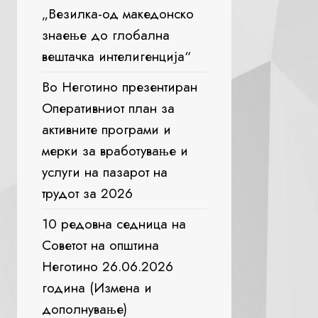
„Везилка-од македонско
знаење до глобална
вештачка интелигенција“
Во Неготино презентиран
Оперативниот план за
активните програми и
мерки за вработување и
услуги на пазарот на
трудот за 2026
10 редовна седница на
Советот на општина
Неготино 26.06.2026
година (Измена и
дополнување)