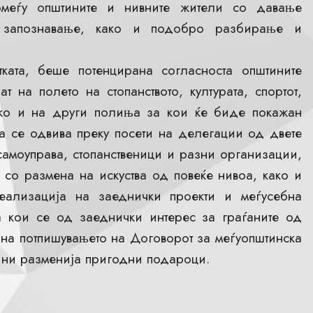
помеѓу општините и нивните жители со давање
 запознавање, како и подобро разбирање и
ката, беше потенцирана согласноста општините
 на полето на стопанството, културата, спортот,
 како и на други полиња за кои ќе биде покажан
а се одвива преку посети на делегации од двете
самоуправа, стопанственици и разни организации,
а со размена на искуства од повеќе нивоа, како и
еализација на заеднички проекти и меѓусебна
 кои се од заеднички интерес за граѓаните од
 на потпишувањето на Договорот за меѓуопштинска
тини разменија пригодни подароци.