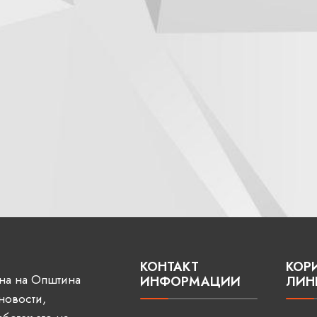
КОНТАКТ
КОР
ана на Општина
ИНФОРМАЦИИ
ЛИН
 новости,