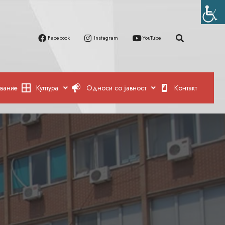
Facebook
Instagram
YouTube
вание
Култура
Односи со јавност
Контакт