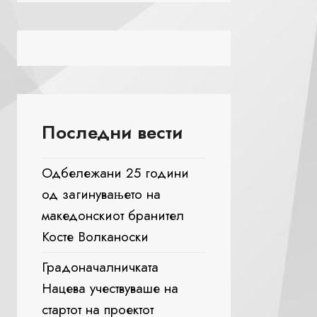
Последни вести
Одбележани 25 години
од загинувањето на
македонскиот бранител
Косте Волканоски
Градоначалничката
Нацева учествуваше на
стартот на проектот