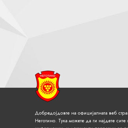
Добредојдовте на официјалната веб стр
Неготино. Тука можете да ги најдете сите