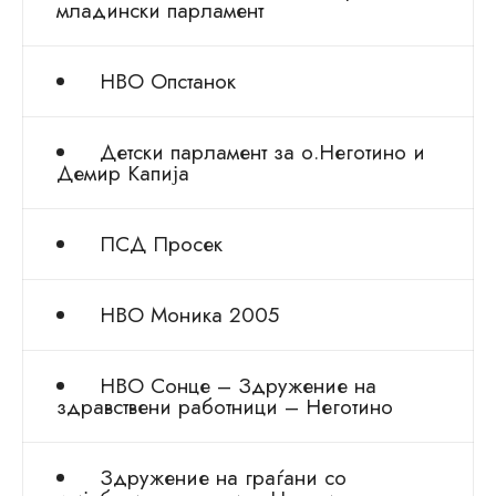
младински парламент
НВО Опстанок
Детски парламент за о.Неготино и
Демир Капија
ПСД Просек
НВО Моника 2005
НВО Сонце – Здружение на
здравствени работници – Неготино
Здружение на граѓани со