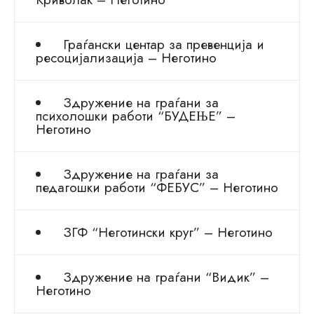
Граѓански центар за превенција и
ресоцијализација – Неготино
Здружение на граѓани за
психолошки работи “БУДЕЊЕ” –
Неготино
Здружение на граѓани за
педагошки работи “ФЕБУС” – Неготино
ЗГФ “Неготински круг” – Неготино
Здружение на граѓани “Видик” –
Неготино