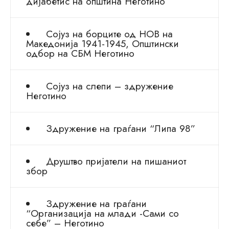
дијабетис на општина Неготино
Сојуз на борците од НОВ на
Македонија 1941-1945, Општински
одбор на СБМ Неготино
Сојуз на слепи – здружение
Неготино
Здружение на граѓани “Липа 98”
Друштво пријатели на пишаниот
збор
Здружение на граѓани
“Организација на млади -Сами со
себе” – Неготино