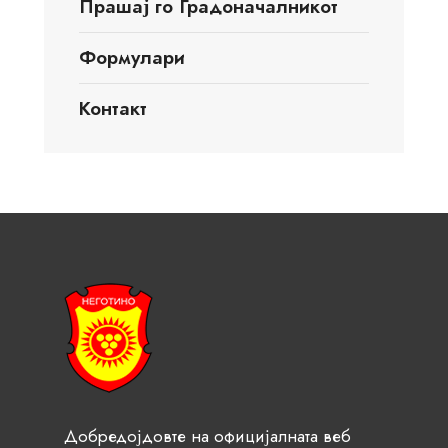
Прашај го Градоначалникот
Формулари
Контакт
Добредојдовте на официјалната веб