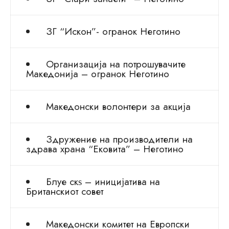
ЗГ “Искон”- огранок Неготино
Организација на потрошувачите
Македонија – огранок Неготино
Македонски волонтери за акција
Здружение на производители на
здрава храна “Ековита” – Неготино
Блуе скѕ – иницијатива на
Британскиот совет
Македонски комитет на Европски