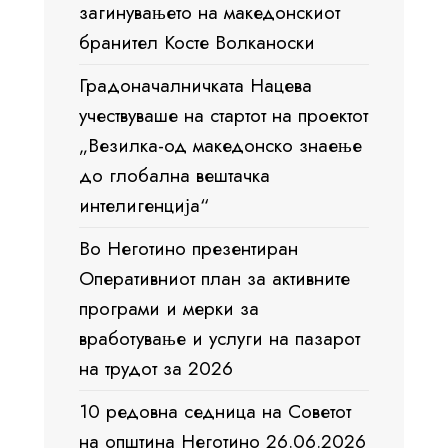
загинувањето на македонскиот
бранител Косте Волканоски
Градоначалничката Нацева
учествуваше на стартот на проектот
„Везилка-од македонско знаење
до глобална вештачка
интелигенција“
Во Неготино презентиран
Оперативниот план за активните
програми и мерки за
вработување и услуги на пазарот
на трудот за 2026
10 редовна седница на Советот
на општина Неготино 26.06.2026