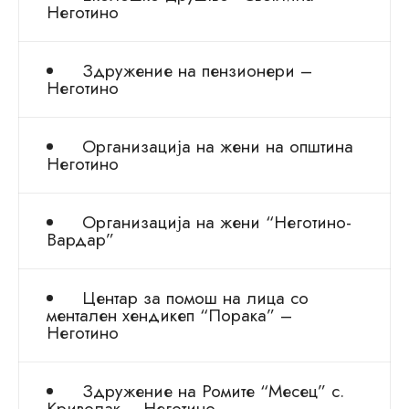
Неготино
Здружение на пензионери –
Неготино
Организација на жени на општина
Неготино
Организација на жени “Неготино-
Вардар”
Центар за помош на лица со
ментален хендикеп “Порака” –
Неготино
Здружение на Ромите “Месец” с.
Криволак – Неготино