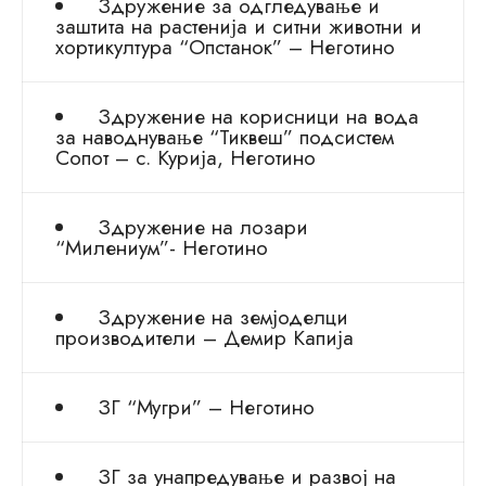
Здружение за одгледување и
заштита на растенија и ситни животни и
хортикултура “Опстанок” – Неготино
Здружение на корисници на вода
за наводнување “Тиквеш” подсистем
Сопот – с. Курија, Неготино
Здружение на лозари
“Милениум”- Неготино
Здружение на земјоделци
производители – Демир Капија
ЗГ “Мугри” – Неготино
ЗГ за унапредување и развој на