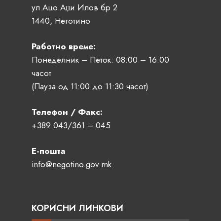
ул.Ацо Аџи Илов бр 2
1440, Неготино
Работно време:
Понеделник – Петок: 08:00 – 16:00
часот
(Пауза од 11:00 до 11:30 часот)
Телефон / Факс:
+389 043/361 – 045
Е-пошта
info@negotino.gov.mk
КОРИСНИ ЛИНКОВИ