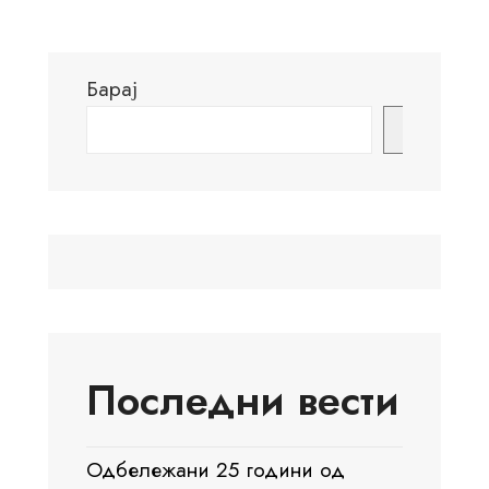
Барај
Барај
Последни вести
Одбележани 25 години од