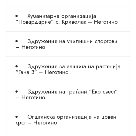
Хуманитарна организација
“Повардарие” с. Криволак – Неготино
Здружение на училишни спортови
– Неготино
Здружение за заштита на растенија
“Гана 3” – Неготино
Здружение на граѓани “Еко свест”
– Неготино
Општинска организација на црвен
крст – Неготино