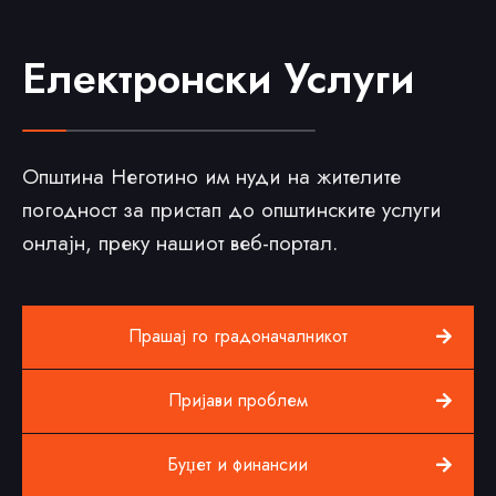
Електронски Услуги
Општина Неготино им нуди на жителите
погодност за пристап до општинските услуги
онлајн, преку нашиот веб-портал.
Прашај го градоначалникот
Пријави проблем
Буџет и финансии