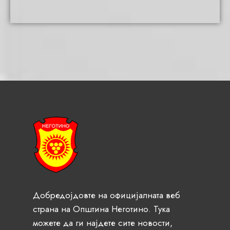
Добредојдовте на официјалната веб
страна на Општина Неготино. Тука
можете да ги најдете сите новости,