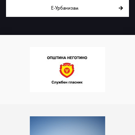
Е-Урбанизам