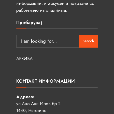
информации, и документи поврзани со
работењето на општината.
Пребарувај
Search
АРХИВА
КОНТАКТ ИНФОРМАЦИИ
Адреса:
ул.Ацо Аџи Илов бр 2
1440, Неготино