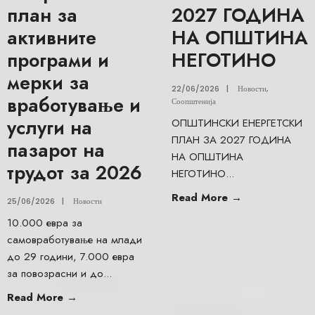
план за
2027 ГОДИНА
активните
НА ОПШТИНА
програми и
НЕГОТИНО
мерки за
22/06/2026
|
Новости
,
вработување и
Соопштенија
услуги на
ОПШТИНСКИ ЕНЕРГЕТСКИ
ПЛАН ЗА 2027 ГОДИНА
пазарот на
НА ОПШТИНА
трудот за 2026
НЕГОТИНО
...
Read More
→
25/06/2026
|
Новости
10.000 евра за
самовработување на млади
до 29 години, 7.000 евра
за повозрасни и до
...
Read More
→