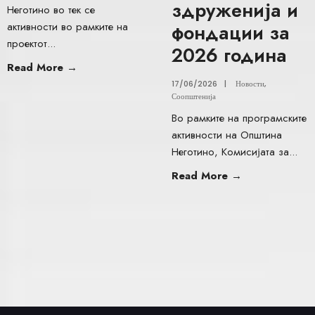
здруженија и
Неготино во тек се
активности во рамките на
фондации за
проектот
...
2026 година
Read More
→
17/06/2026
|
Новости
,
Соопштенија
Во рамките на програмските
активности на Општина
Неготино, Комисијата за
...
Read More
→