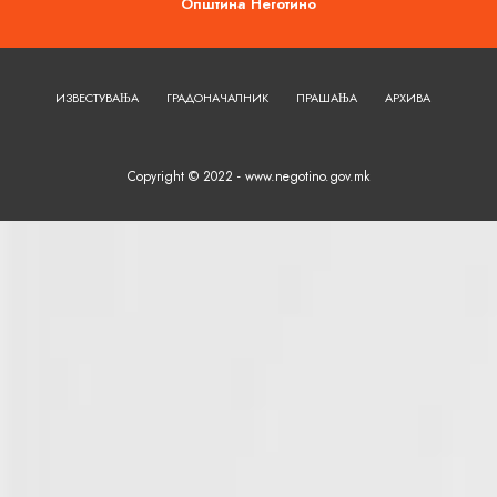
Општина Неготино
ИЗВЕСТУВАЊА
ГРАДОНАЧАЛНИК
ПРАШАЊА
АРХИВА
Copyright © 2022 - www.negotino.gov.mk