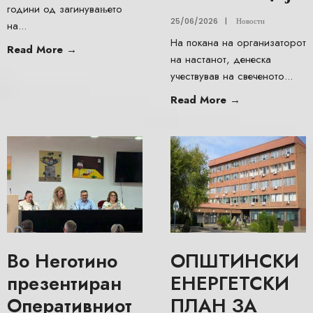
години од загинувањето
25/06/2026
|
Новости
на
...
На покана на организаторот
Read More
→
на настанот, денеска
учествував на свеченото
...
Read More
→
Во Неготино
ОПШТИНСКИ
презентиран
ЕНЕРГЕТСКИ
Оперативниот
ПЛАН ЗА