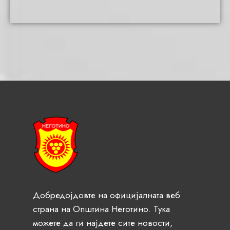
Добредојдовте на официјалната веб
страна на Општина Неготино. Тука
можете да ги најдете сите новости,