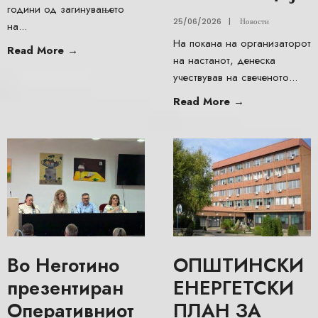
години од загинувањето
25/06/2026
|
Новости
на
...
На покана на организаторот
Read More
→
на настанот, денеска
учествував на свеченото
...
Read More
→
Во Неготино
ОПШТИНСКИ
презентиран
ЕНЕРГЕТСКИ
Оперативниот
ПЛАН ЗА