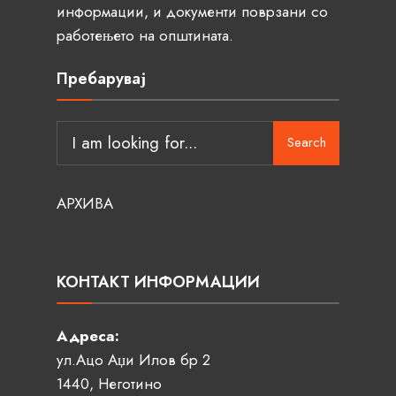
информации, и документи поврзани со
работењето на општината.
Пребарувај
Search
АРХИВА
КОНТАКТ ИНФОРМАЦИИ
Адреса:
ул.Ацо Аџи Илов бр 2
1440, Неготино