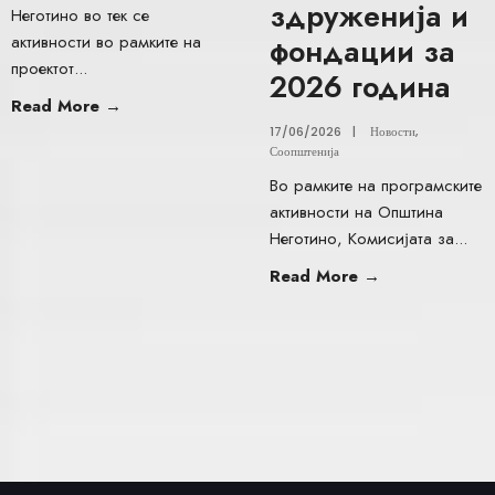
здруженија и
Неготино во тек се
активности во рамките на
фондации за
проектот
...
2026 година
Read More
→
17/06/2026
|
Новости
,
Соопштенија
Во рамките на програмските
активности на Општина
Неготино, Комисијата за
...
Read More
→