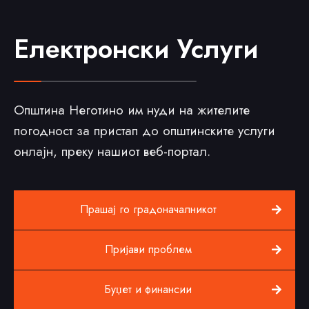
Електронски Услуги
Општина Неготино им нуди на жителите
погодност за пристап до општинските услуги
онлајн, преку нашиот веб-портал.
Прашај го градоначалникот
Пријави проблем
Буџет и финансии