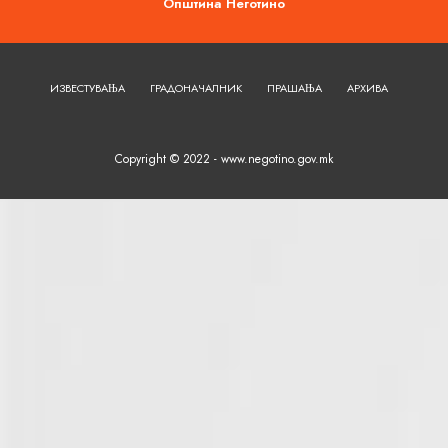
Општина Неготино
ИЗВЕСТУВАЊА
ГРАДОНАЧАЛНИК
ПРАШАЊА
АРХИВА
Copyright © 2022 - www.negotino.gov.mk