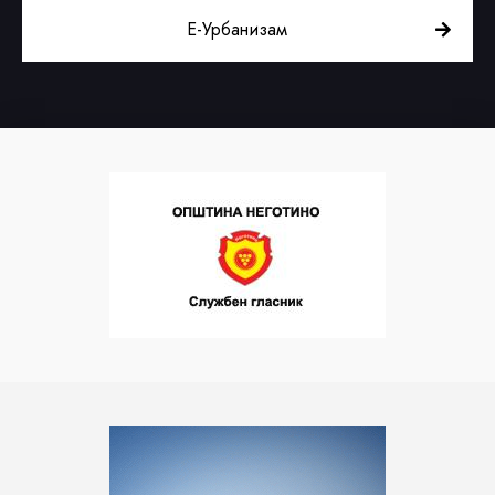
Е-Урбанизам