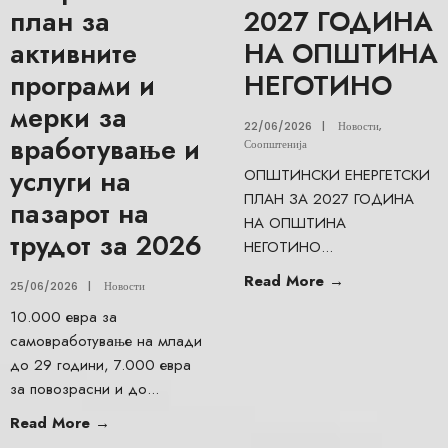
план за
2027 ГОДИНА
активните
НА ОПШТИНА
програми и
НЕГОТИНО
мерки за
22/06/2026
|
Новости
,
вработување и
Соопштенија
услуги на
ОПШТИНСКИ ЕНЕРГЕТСКИ
ПЛАН ЗА 2027 ГОДИНА
пазарот на
НА ОПШТИНА
трудот за 2026
НЕГОТИНО
...
Read More
→
25/06/2026
|
Новости
10.000 евра за
самовработување на млади
до 29 години, 7.000 евра
за повозрасни и до
...
Read More
→