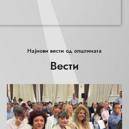
Најнови вести од општината
Вести