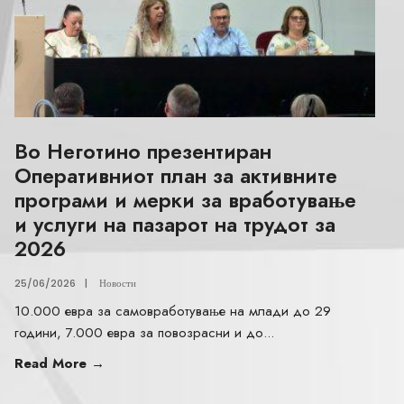
Во Неготино презентиран
Оперативниот план за активните
програми и мерки за вработување
и услуги на пазарот на трудот за
2026
25/06/2026
|
Новости
10.000 евра за самовработување на млади до 29
години, 7.000 евра за повозрасни и до
...
Read More
→