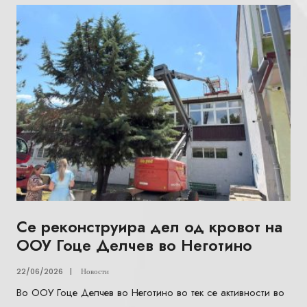
Се реконструира дел од кровот на
ООУ Гоце Делчев во Неготино
22/06/2026
|
Новости
Во ООУ Гоце Делчев во Неготино во тек се активности во