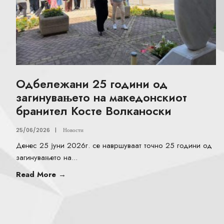
Одбележани 25 години од
загинувањето на македонскиот
бранител Косте Волканоски
25/06/2026
|
Новости
Денес 25 јуни 2026г. се навршуваат точно 25 години од
загинувањето на
...
Read More
→