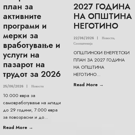
план за
2027 ГОДИНА
активните
НА ОПШТИНА
програми и
НЕГОТИНО
мерки за
22/06/2026
|
Новости
,
вработување и
Соопштенија
услуги на
ОПШТИНСКИ ЕНЕРГЕТСКИ
ПЛАН ЗА 2027 ГОДИНА
пазарот на
НА ОПШТИНА
трудот за 2026
НЕГОТИНО
...
Read More
→
25/06/2026
|
Новости
10.000 евра за
самовработување на млади
до 29 години, 7.000 евра
за повозрасни и до
...
Read More
→