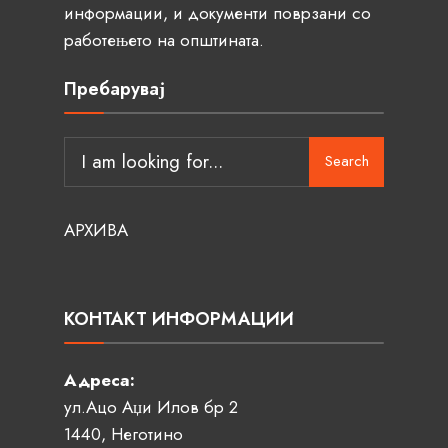
информации, и документи поврзани со
работењето на општината.
Пребарувај
Search
АРХИВА
КОНТАКТ ИНФОРМАЦИИ
Адреса:
ул.Ацо Аџи Илов бр 2
1440, Неготино