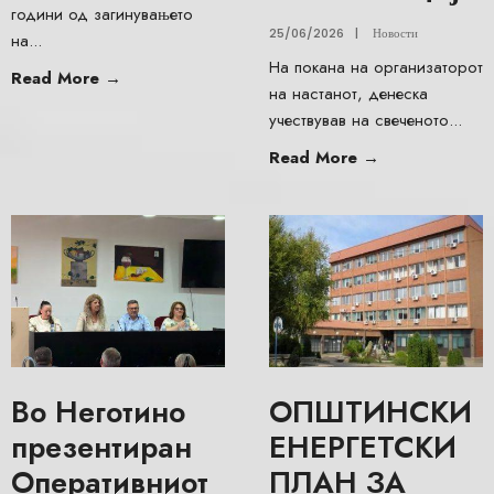
години од загинувањето
25/06/2026
|
Новости
на
...
На покана на организаторот
Read More
→
на настанот, денеска
учествував на свеченото
...
Read More
→
Во Неготино
ОПШТИНСКИ
презентиран
ЕНЕРГЕТСКИ
Оперативниот
ПЛАН ЗА