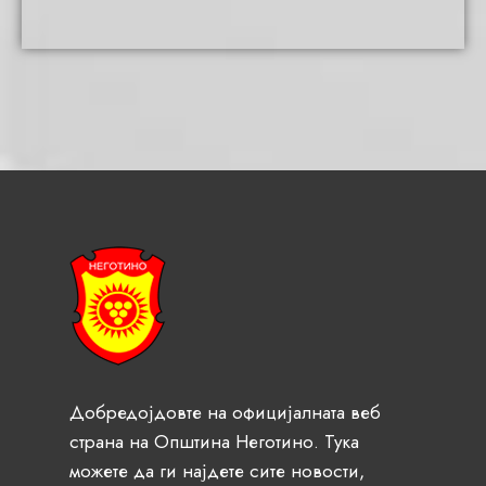
Добредојдовте на официјалната веб
страна на Општина Неготино. Тука
можете да ги најдете сите новости,