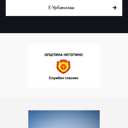
Е-Урбанизам