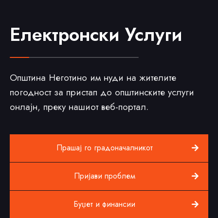
Електронски Услуги
Општина Неготино им нуди на жителите
погодност за пристап до општинските услуги
онлајн, преку нашиот веб-портал.
Прашај го градоначалникот
Пријави проблем
Буџет и финансии