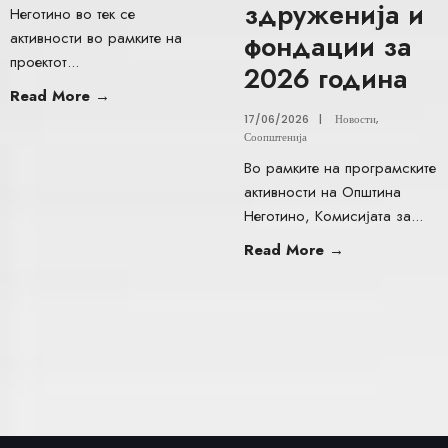
здруженија и
Неготино во тек се
активности во рамките на
фондации за
проектот
...
2026 година
Read More
→
17/06/2026
|
Новости
,
Соопштенија
Во рамките на програмските
активности на Општина
Неготино, Комисијата за
...
Read More
→