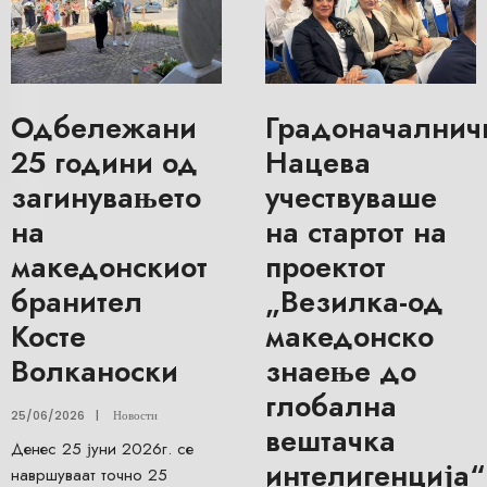
Одбележани
Градоначалнич
25 години од
Нацева
загинувањето
учествуваше
на
на стартот на
македонскиот
проектот
бранител
„Везилка-од
Косте
македонско
Волканоски
знаење до
глобална
25/06/2026
|
Новости
вештачка
Денес 25 јуни 2026г. се
интелигенција“
навршуваат точно 25