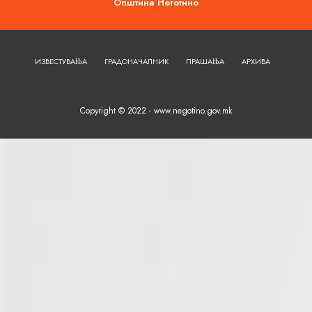
Општина Неготино
ИЗВЕСТУВАЊА
ГРАДОНАЧАЛНИК
ПРАШАЊА
АРХИВА
Copyright © 2022 - www.negotino.gov.mk