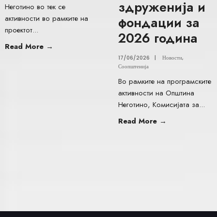
здруженија и
Неготино во тек се
активности во рамките на
фондации за
проектот
...
2026 година
Read More
→
17/06/2026
|
Новости
,
Соопштенија
Во рамките на програмските
активности на Општина
Неготино, Комисијата за
...
Read More
→