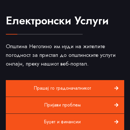
Електронски Услуги
Општина Неготино им нуди на жителите
погодност за пристап до општинските услуги
онлајн, преку нашиот веб-портал.
Прашај го градоначалникот
Пријави проблем
Буџет и финансии