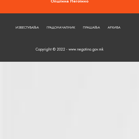
Општина Неготино
ИЗВЕСТУВАЊА
ГРАДОНАЧАЛНИК
ПРАШАЊА
АРХИВА
Copyright © 2022 - www.negotino.gov.mk