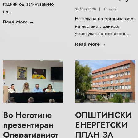
години од загинувањето
25/06/2026
|
Новости
на
...
На покана на организаторот
Read More
→
на настанот, денеска
учествував на свеченото
...
Read More
→
Во Неготино
ОПШТИНСКИ
презентиран
ЕНЕРГЕТСКИ
Оперативниот
ПЛАН ЗА