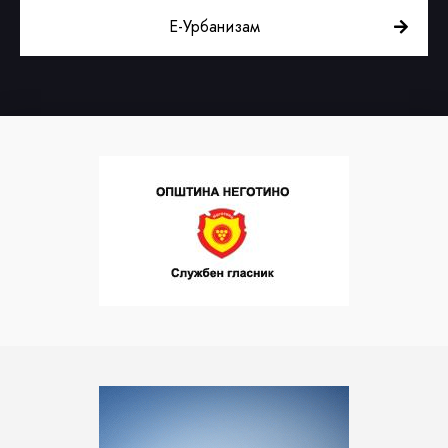
Е-Урбанизам