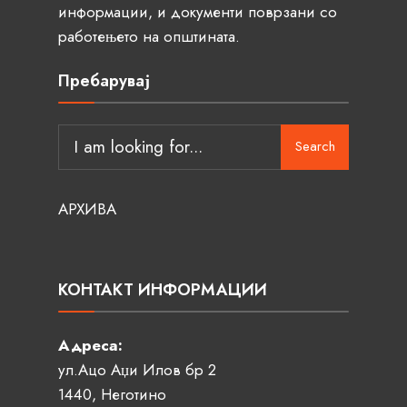
информации, и документи поврзани со
работењето на општината.
Пребарувај
Search
АРХИВА
КОНТАКТ ИНФОРМАЦИИ
Адреса:
ул.Ацо Аџи Илов бр 2
1440, Неготино