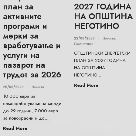
план за
2027 ГОДИНА
активните
НА ОПШТИНА
програми и
НЕГОТИНО
мерки за
22/06/2026
|
Новости
,
вработување и
Соопштенија
услуги на
ОПШТИНСКИ ЕНЕРГЕТСКИ
ПЛАН ЗА 2027 ГОДИНА
пазарот на
НА ОПШТИНА
трудот за 2026
НЕГОТИНО
...
Read More
→
25/06/2026
|
Новости
10.000 евра за
самовработување на млади
до 29 години, 7.000 евра
за повозрасни и до
...
Read More
→