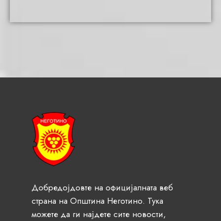
Добредојдовте на официјалната веб
страна на Општина Неготино. Тука
можете да ги најдете сите новости,