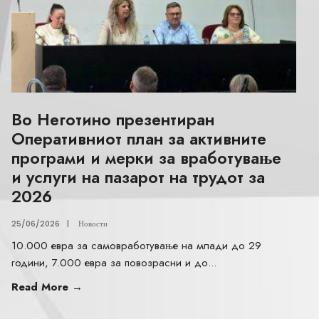
Во Неготино презентиран
Оперативниот план за активните
програми и мерки за вработување
и услуги на пазарот на трудот за
2026
25/06/2026
|
Новости
10.000 евра за самовработување на млади до 29
години, 7.000 евра за повозрасни и до
...
Read More
→