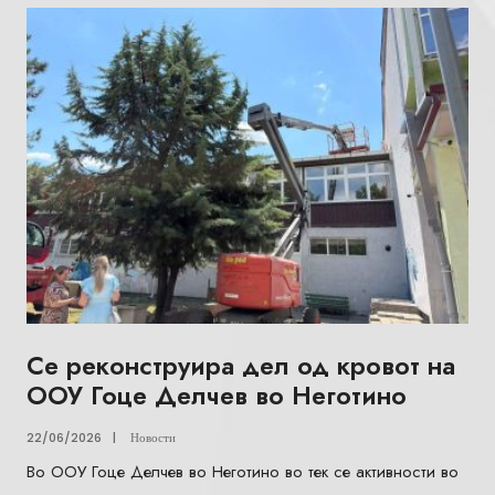
Се реконструира дел од кровот на
ООУ Гоце Делчев во Неготино
22/06/2026
|
Новости
Во ООУ Гоце Делчев во Неготино во тек се активности во