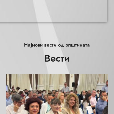
Најнови вести од општината
Вести