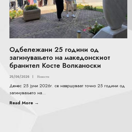
Одбележани 25 години од
загинувањето на македонскиот
бранител Косте Волканоски
25/06/2026
|
Новости
Денес 25 јуни 2026г. се навршуваат точно 25 години од
загинувањето на
...
Read More
→