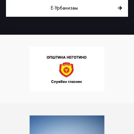
Е-Урбанизам