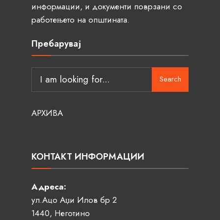
информации, и документи поврзани со
работењето на општината.
Пребарувај
Search
АРХИВА
КОНТАКТ ИНФОРМАЦИИ
Адреса:
ул.Ацо Аџи Илов бр 2
1440, Неготино