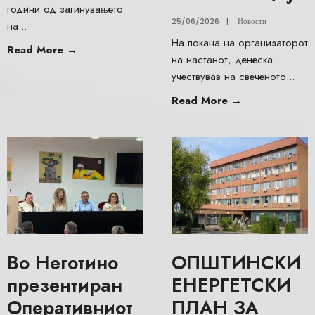
години од загинувањето
25/06/2026
|
Новости
на
...
На покана на организаторот
Read More
→
на настанот, денеска
учествував на свеченото
...
Read More
→
Во Неготино
ОПШТИНСКИ
презентиран
ЕНЕРГЕТСКИ
Оперативниот
ПЛАН ЗА