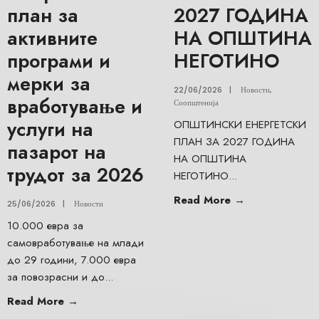
план за
2027 ГОДИНА
активните
НА ОПШТИНА
програми и
НЕГОТИНО
мерки за
22/06/2026
|
Новости
,
вработување и
Соопштенија
услуги на
ОПШТИНСКИ ЕНЕРГЕТСКИ
ПЛАН ЗА 2027 ГОДИНА
пазарот на
НА ОПШТИНА
трудот за 2026
НЕГОТИНО
...
Read More
→
25/06/2026
|
Новости
10.000 евра за
самовработување на млади
до 29 години, 7.000 евра
за повозрасни и до
...
Read More
→