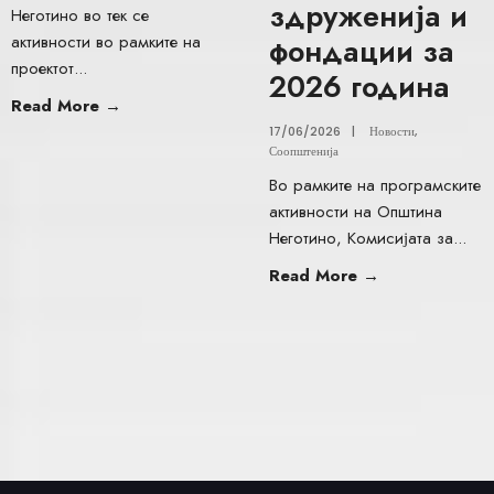
здруженија и
Неготино во тек се
активности во рамките на
фондации за
проектот
...
2026 година
Read More
→
17/06/2026
|
Новости
,
Соопштенија
Во рамките на програмските
активности на Општина
Неготино, Комисијата за
...
Read More
→