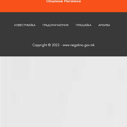
Општина Неготино
ИЗВЕСТУВАЊА
ГРАДОНАЧАЛНИК
ПРАШАЊА
АРХИВА
Copyright © 2022 - www.negotino.gov.mk