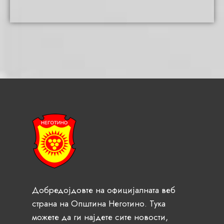
Добредојдовте на официјалната веб
страна на Општина Неготино. Тука
можете да ги најдете сите новости,