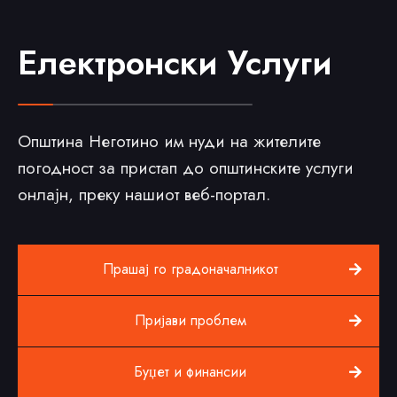
Електронски Услуги
Општина Неготино им нуди на жителите
погодност за пристап до општинските услуги
онлајн, преку нашиот веб-портал.
Прашај го градоначалникот
Пријави проблем
Буџет и финансии