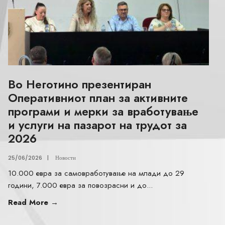
Во Неготино презентиран
Оперативниот план за активните
програми и мерки за вработување
и услуги на пазарот на трудот за
2026
25/06/2026
|
Новости
10.000 евра за самовработување на млади до 29
години, 7.000 евра за повозрасни и до
...
Read More
→