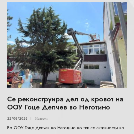
Се реконструира дел од кровот на
ООУ Гоце Делчев во Неготино
22/06/2026
|
Новости
Во ООУ Гоце Делчев во Неготино во тек се активности во