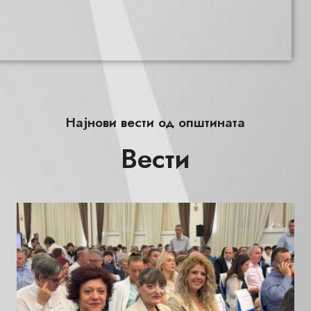
Најнови вести од општината
Вести