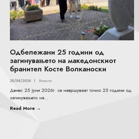
Одбележани 25 години од
загинувањето на македонскиот
бранител Косте Волканоски
25/06/2026
|
Новости
Денес 25 јуни 2026г. се навршуваат точно 25 години од
загинувањето на
...
Read More
→