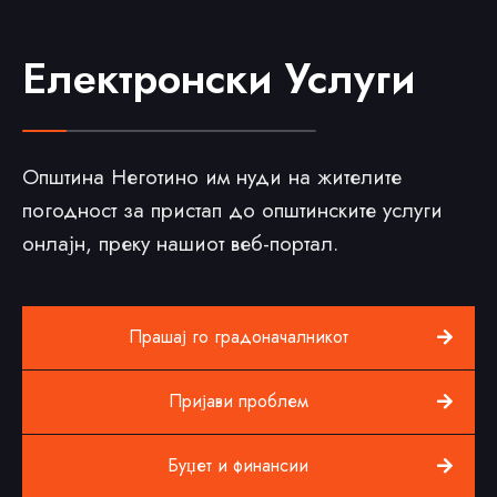
Електронски Услуги
Општина Неготино им нуди на жителите
погодност за пристап до општинските услуги
онлајн, преку нашиот веб-портал.
Прашај го градоначалникот
Пријави проблем
Буџет и финансии