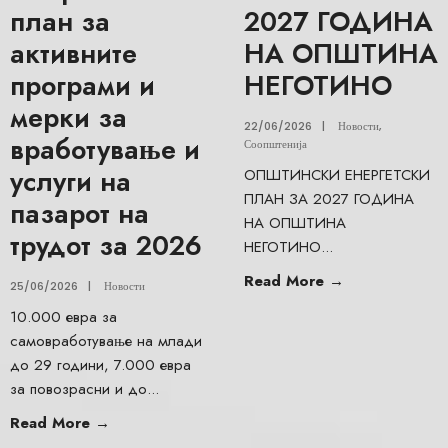
план за
2027 ГОДИНА
активните
НА ОПШТИНА
програми и
НЕГОТИНО
мерки за
22/06/2026
|
Новости
,
вработување и
Соопштенија
услуги на
ОПШТИНСКИ ЕНЕРГЕТСКИ
ПЛАН ЗА 2027 ГОДИНА
пазарот на
НА ОПШТИНА
трудот за 2026
НЕГОТИНО
...
Read More
→
25/06/2026
|
Новости
10.000 евра за
самовработување на млади
до 29 години, 7.000 евра
за повозрасни и до
...
Read More
→