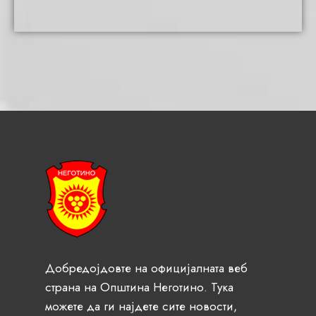
Добредојдовте на официјалната веб
страна на Општина Неготино. Тука
можете да ги најдете сите новости,