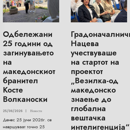
Одбележани
Градоначалнич
25 години од
Нацева
загинувањето
учествуваше
на
на стартот на
македонскиот
проектот
бранител
„Везилка-од
Косте
македонско
Волканоски
знаење до
глобална
25/06/2026
|
Новости
вештачка
Денес 25 јуни 2026г. се
интелигенција“
навршуваат точно 25