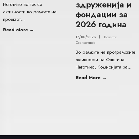
здруженија и
Неготино во тек се
активности во рамките на
фондации за
проектот
...
2026 година
Read More
→
17/06/2026
|
Новости
,
Соопштенија
Во рамките на програмските
активности на Општина
Неготино, Комисијата за
...
Read More
→