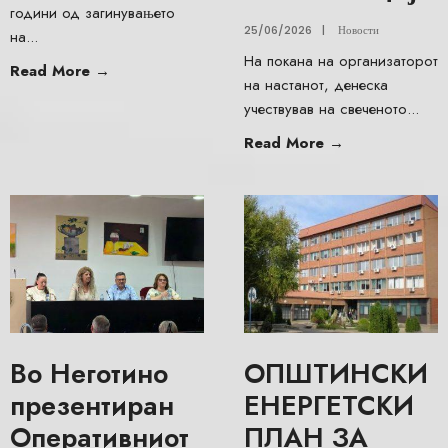
години од загинувањето
25/06/2026
|
Новости
на
...
На покана на организаторот
Read More
→
на настанот, денеска
учествував на свеченото
...
Read More
→
Во Неготино
ОПШТИНСКИ
презентиран
ЕНЕРГЕТСКИ
Оперативниот
ПЛАН ЗА