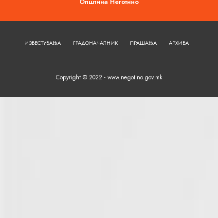
Општина Неготино
ИЗВЕСТУВАЊА
ГРАДОНАЧАЛНИК
ПРАШАЊА
АРХИВА
Copyright © 2022 - www.negotino.gov.mk