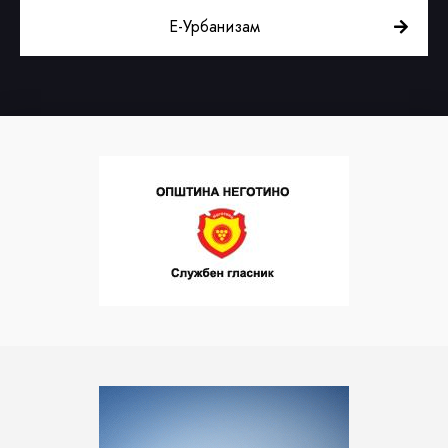
Е-Урбанизам