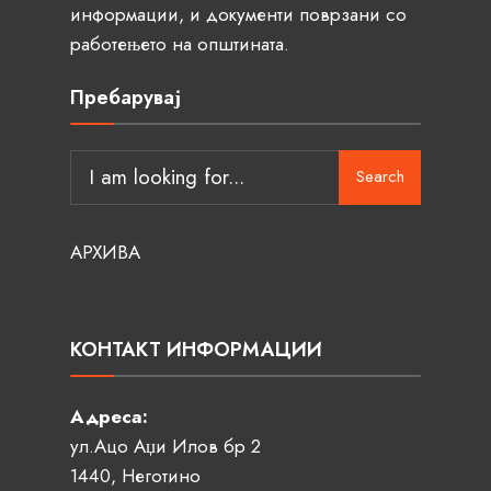
информации, и документи поврзани со
работењето на општината.
Пребарувај
Search
АРХИВА
КОНТАКТ ИНФОРМАЦИИ
Адреса:
ул.Ацо Аџи Илов бр 2
1440, Неготино