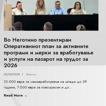
Во Неготино презентиран
Оперативниот план за активните
програми и мерки за вработување
и услуги на пазарот на трудот за
2026
25/06/2026
|
Новости
10.000 евра за самовработување на млади до 29
години, 7.000 евра за повозрасни и до
...
Read More
→