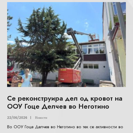
Се реконструира дел од кровот на
ООУ Гоце Делчев во Неготино
22/06/2026
|
Новости
Во ООУ Гоце Делчев во Неготино во тек се активности во