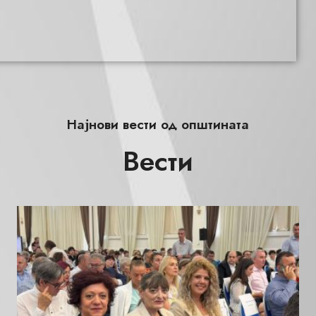
Најнови вести од општината
Вести