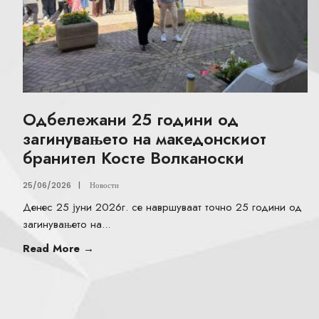
Одбележани 25 години од
загинувањето на македонскиот
бранител Косте Волканоски
25/06/2026
|
Новости
Денес 25 јуни 2026г. се навршуваат точно 25 години од
загинувањето на
...
Read More
→