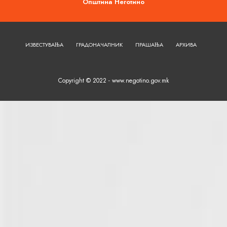
Општина Неготино
ИЗВЕСТУВАЊА
ГРАДОНАЧАЛНИК
ПРАШАЊА
АРХИВА
Copyright © 2022 - www.negotino.gov.mk