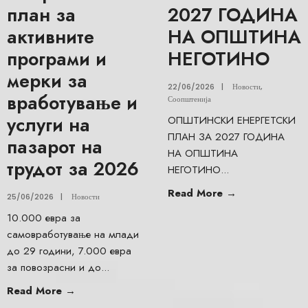
план за
2027 ГОДИНА
активните
НА ОПШТИНА
програми и
НЕГОТИНО
мерки за
22/06/2026
|
Новости
,
вработување и
Соопштенија
услуги на
ОПШТИНСКИ ЕНЕРГЕТСКИ
ПЛАН ЗА 2027 ГОДИНА
пазарот на
НА ОПШТИНА
трудот за 2026
НЕГОТИНО
...
Read More
→
25/06/2026
|
Новости
10.000 евра за
самовработување на млади
до 29 години, 7.000 евра
за повозрасни и до
...
Read More
→