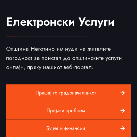
Електронски Услуги
Општина Неготино им нуди на жителите
погодност за пристап до општинските услуги
онлајн, преку нашиот веб-портал.
Прашај го градоначалникот
Пријави проблем
Буџет и финансии