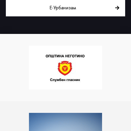
Е-Урбанизам