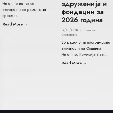
здруженија и
Неготино во тек се
активности во рамките на
фондации за
проектот
...
2026 година
Read More
→
17/06/2026
|
Новости
,
Соопштенија
Во рамките на програмските
активности на Општина
Неготино, Комисијата за
...
Read More
→