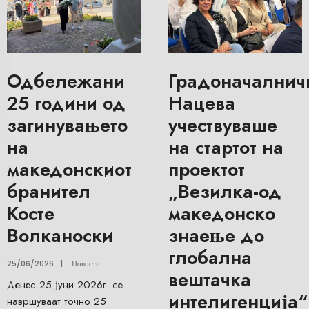
Одбележани
Градоначалнич
25 години од
Нацева
загинувањето
учествуваше
на
на стартот на
македонскиот
проектот
бранител
„Везилка-од
Косте
македонско
Волканоски
знаење до
глобална
25/06/2026
|
Новости
вештачка
Денес 25 јуни 2026г. се
интелигенција“
навршуваат точно 25