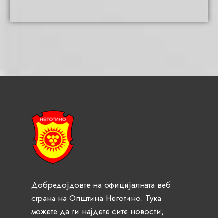
Добредојдовте на официјалната веб
страна на Општина Неготино. Тука
можете да ги најдете сите новости,