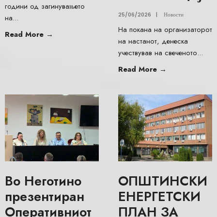
години од загинувањето
25/06/2026
|
Новости
на
...
На покана на организаторот
Read More
→
на настанот, денеска
учествував на свеченото
...
Read More
→
Во Неготино
ОПШТИНСКИ
презентиран
ЕНЕРГЕТСКИ
Оперативниот
ПЛАН ЗА