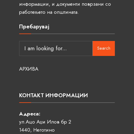
информации, и документи поврзани со
работењето на општината.
Пребарувај
Search
АРХИВА
КОНТАКТ ИНФОРМАЦИИ
Адреса:
ул.Ацо Аџи Илов бр 2
1440, Неготино