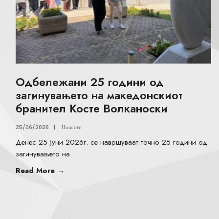
Одбележани 25 години од
загинувањето на македонскиот
бранител Косте Волканоски
25/06/2026
|
Новости
Денес 25 јуни 2026г. се навршуваат точно 25 години од
загинувањето на
...
Read More
→