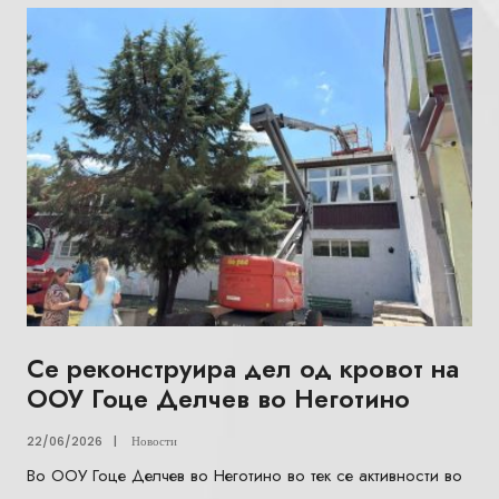
Се реконструира дел од кровот на
ООУ Гоце Делчев во Неготино
22/06/2026
|
Новости
Во ООУ Гоце Делчев во Неготино во тек се активности во