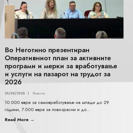
Во Неготино презентиран
Оперативниот план за активните
програми и мерки за вработување
и услуги на пазарот на трудот за
2026
25/06/2026
|
Новости
10.000 евра за самовработување на млади до 29
години, 7.000 евра за повозрасни и до
...
Read More
→