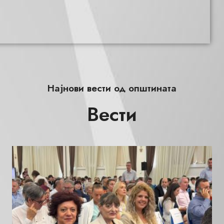
Најнови вести од општината
Вести