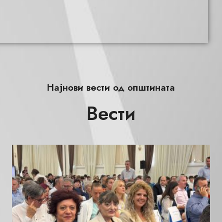
Најнови вести од општината
Вести