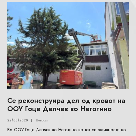
Се реконструира дел од кровот на
ООУ Гоце Делчев во Неготино
22/06/2026
|
Новости
Во ООУ Гоце Делчев во Неготино во тек се активности во