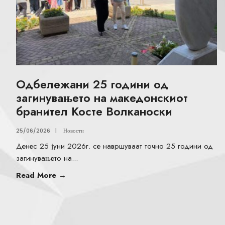
Одбележани 25 години од
загинувањето на македонскиот
бранител Косте Волканоски
25/06/2026
|
Новости
Денес 25 јуни 2026г. се навршуваат точно 25 години од
загинувањето на
...
Read More
→