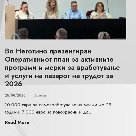
Во Неготино презентиран
Оперативниот план за активните
програми и мерки за вработување
и услуги на пазарот на трудот за
2026
25/06/2026
|
Новости
10.000 евра за самовработување на млади до 29
години, 7.000 евра за повозрасни и до
...
Read More
→