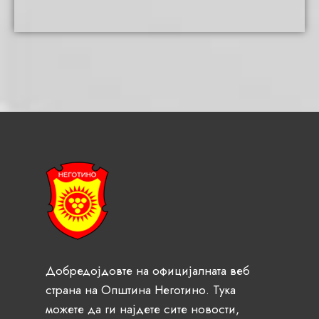
Добредојдовте на официјалната веб
страна на Општина Неготино. Тука
можете да ги најдете сите новости,