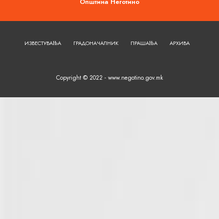
Општина Неготино
ИЗВЕСТУВАЊА
ГРАДОНАЧАЛНИК
ПРАШАЊА
АРХИВА
Copyright © 2022 - www.negotino.gov.mk