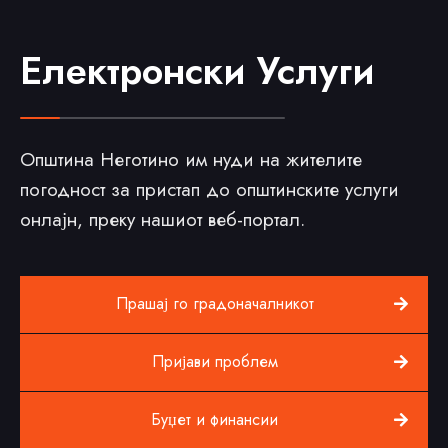
Електронски Услуги
Општина Неготино им нуди на жителите
погодност за пристап до општинските услуги
онлајн, преку нашиот веб-портал.
Прашај го градоначалникот
Пријави проблем
Буџет и финансии