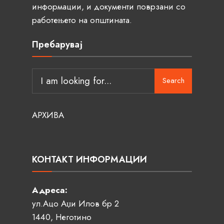
информации, и документи поврзани со
работењето на општината.
Пребарувај
Search
АРХИВА
КОНТАКТ ИНФОРМАЦИИ
Адреса:
ул.Ацо Аџи Илов бр 2
1440, Неготино