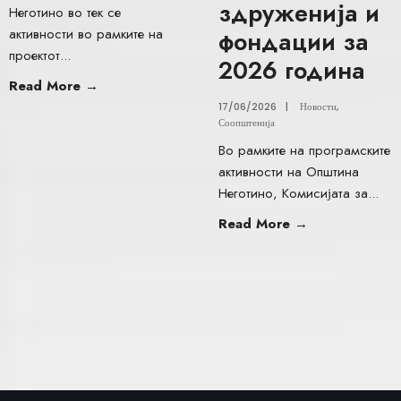
здруженија и
Неготино во тек се
активности во рамките на
фондации за
проектот
...
2026 година
Read More
→
17/06/2026
|
Новости
,
Соопштенија
Во рамките на програмските
активности на Општина
Неготино, Комисијата за
...
Read More
→