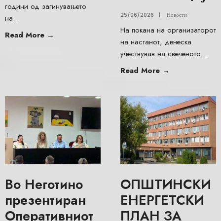
години од загинувањето
25/06/2026
|
Новости
на
...
На покана на организаторот
Read More
→
на настанот, денеска
учествував на свеченото
...
Read More
→
Во Неготино
ОПШТИНСКИ
презентиран
ЕНЕРГЕТСКИ
Оперативниот
ПЛАН ЗА