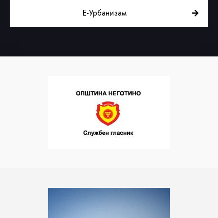
Е-Урбанизам