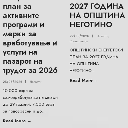
план за
2027 ГОДИНА
активните
НА ОПШТИНА
програми и
НЕГОТИНО
мерки за
22/06/2026
|
Новости
,
вработување и
Соопштенија
услуги на
ОПШТИНСКИ ЕНЕРГЕТСКИ
ПЛАН ЗА 2027 ГОДИНА
пазарот на
НА ОПШТИНА
трудот за 2026
НЕГОТИНО
...
Read More
→
25/06/2026
|
Новости
10.000 евра за
самовработување на млади
до 29 години, 7.000 евра
за повозрасни и до
...
Read More
→