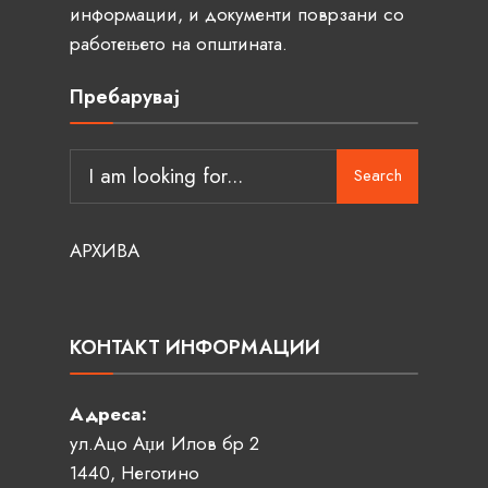
информации, и документи поврзани со
работењето на општината.
Пребарувај
Search
АРХИВА
КОНТАКТ ИНФОРМАЦИИ
Адреса:
ул.Ацо Аџи Илов бр 2
1440, Неготино