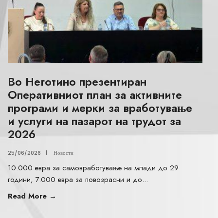
Во Неготино презентиран
Оперативниот план за активните
програми и мерки за вработување
и услуги на пазарот на трудот за
2026
25/06/2026
|
Новости
10.000 евра за самовработување на млади до 29
години, 7.000 евра за повозрасни и до
...
Read More
→