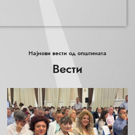
Најнови вести од општината
Вести