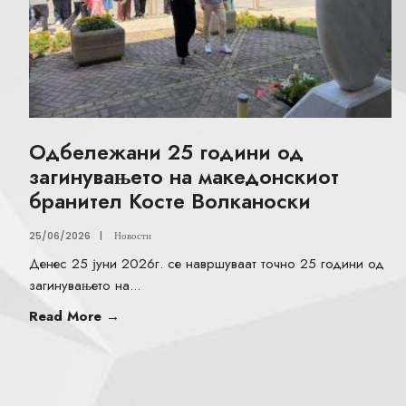
Одбележани 25 години од
загинувањето на македонскиот
бранител Косте Волканоски
25/06/2026
|
Новости
Денес 25 јуни 2026г. се навршуваат точно 25 години од
загинувањето на
...
Read More
→