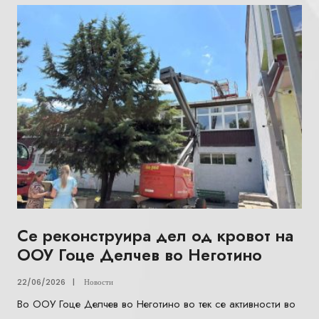
Се реконструира дел од кровот на
ООУ Гоце Делчев во Неготино
22/06/2026
|
Новости
Во ООУ Гоце Делчев во Неготино во тек се активности во