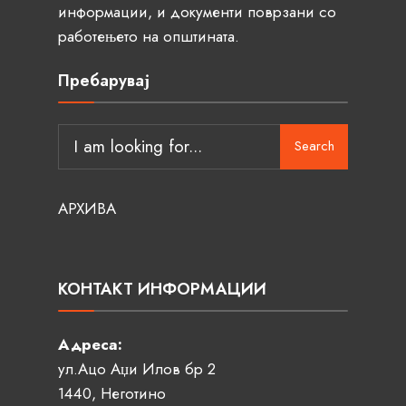
информации, и документи поврзани со
работењето на општината.
Пребарувај
Search
АРХИВА
КОНТАКТ ИНФОРМАЦИИ
Адреса:
ул.Ацо Аџи Илов бр 2
1440, Неготино