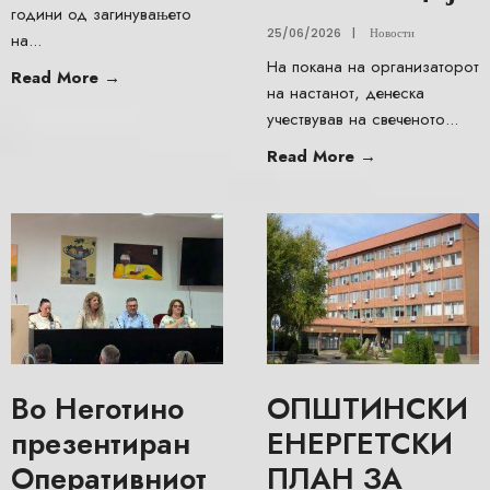
години од загинувањето
25/06/2026
|
Новости
на
...
На покана на организаторот
Read More
→
на настанот, денеска
учествував на свеченото
...
Read More
→
Во Неготино
ОПШТИНСКИ
презентиран
ЕНЕРГЕТСКИ
Оперативниот
ПЛАН ЗА