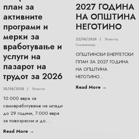
план за
2027 ГОДИНА
активните
НА ОПШТИНА
програми и
НЕГОТИНО
мерки за
22/06/2026
|
Новости
,
вработување и
Соопштенија
услуги на
ОПШТИНСКИ ЕНЕРГЕТСКИ
ПЛАН ЗА 2027 ГОДИНА
пазарот на
НА ОПШТИНА
трудот за 2026
НЕГОТИНО
...
Read More
→
25/06/2026
|
Новости
10.000 евра за
самовработување на млади
до 29 години, 7.000 евра
за повозрасни и до
...
Read More
→