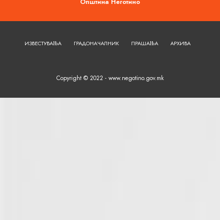
Општина Неготино
ИЗВЕСТУВАЊА
ГРАДОНАЧАЛНИК
ПРАШАЊА
АРХИВА
Copyright © 2022 - www.negotino.gov.mk