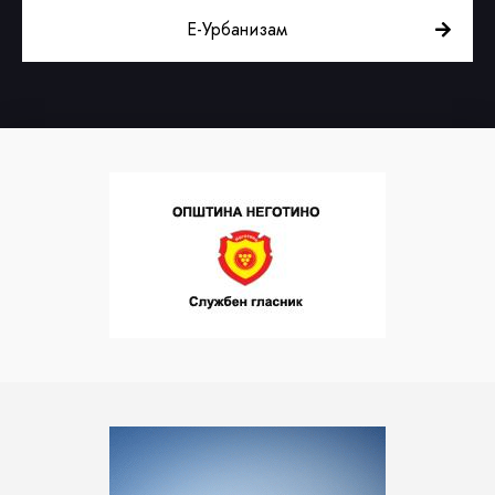
Е-Урбанизам