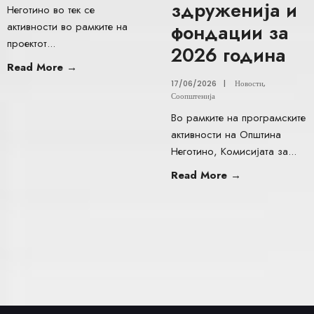
здруженија и
Неготино во тек се
активности во рамките на
фондации за
проектот
...
2026 година
Read More
→
17/06/2026
|
Новости
,
Соопштенија
Во рамките на програмските
активности на Општина
Неготино, Комисијата за
...
Read More
→