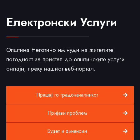
Електронски Услуги
Општина Неготино им нуди на жителите
погодност за пристап до општинските услуги
онлајн, преку нашиот веб-портал.
Прашај го градоначалникот
Пријави проблем
Буџет и финансии