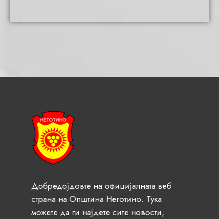
Добредојдовте на официјалната веб
страна на Општина Неготино. Тука
можете да ги најдете сите новости,