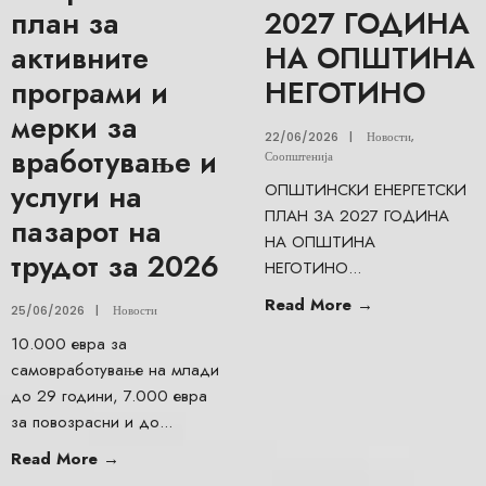
план за
2027 ГОДИНА
активните
НА ОПШТИНА
програми и
НЕГОТИНО
мерки за
22/06/2026
|
Новости
,
вработување и
Соопштенија
услуги на
ОПШТИНСКИ ЕНЕРГЕТСКИ
ПЛАН ЗА 2027 ГОДИНА
пазарот на
НА ОПШТИНА
трудот за 2026
НЕГОТИНО
...
Read More
→
25/06/2026
|
Новости
10.000 евра за
самовработување на млади
до 29 години, 7.000 евра
за повозрасни и до
...
Read More
→