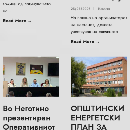
години од загинувањето
25/06/2026
|
Новости
на
...
На покана на организаторот
Read More
→
на настанот, денеска
учествував на свеченото
...
Read More
→
Во Неготино
ОПШТИНСКИ
презентиран
ЕНЕРГЕТСКИ
Оперативниот
ПЛАН ЗА