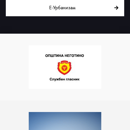
Е-Урбанизам