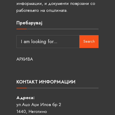
информации, и документи поврзани со
работењето на општината.
Пребарувај
Search
АРХИВА
КОНТАКТ ИНФОРМАЦИИ
Адреса:
ул.Ацо Аџи Илов бр 2
1440, Неготино