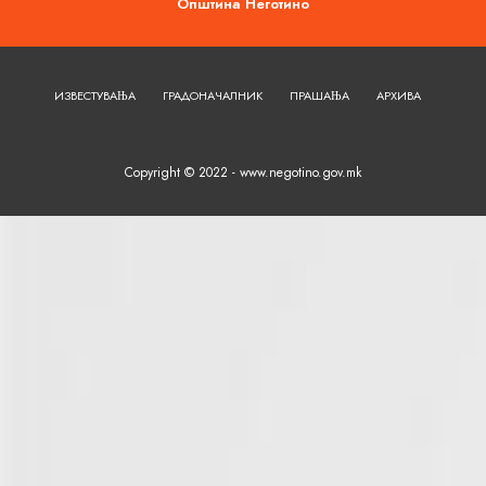
Општина Неготино
ИЗВЕСТУВАЊА
ГРАДОНАЧАЛНИК
ПРАШАЊА
АРХИВА
Copyright © 2022 - www.negotino.gov.mk