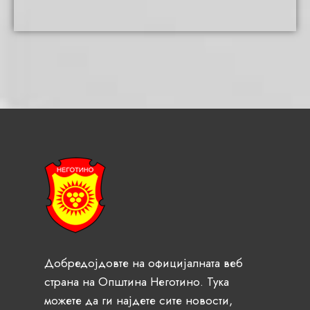
Добредојдовте на официјалната веб
страна на Општина Неготино. Тука
можете да ги најдете сите новости,