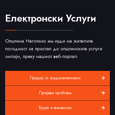
Електронски Услуги
Општина Неготино им нуди на жителите
погодност за пристап до општинските услуги
онлајн, преку нашиот веб-портал.
Прашај го градоначалникот
Пријави проблем
Буџет и финансии