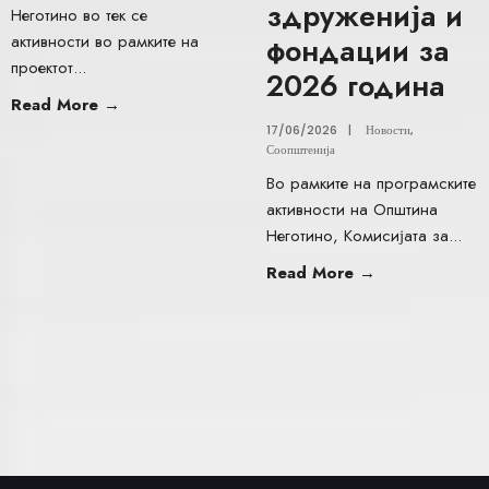
здруженија и
Неготино во тек се
активности во рамките на
фондации за
проектот
...
2026 година
Read More
→
17/06/2026
|
Новости
,
Соопштенија
Во рамките на програмските
активности на Општина
Неготино, Комисијата за
...
Read More
→